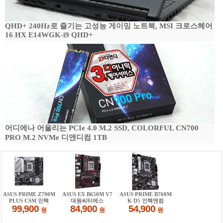
QHD+ 240Hz로 즐기는 고성능 게이밍 노트북, MSI 크로스헤어
16 HX E14WGK-i9 QHD+
어디에나 어울리는 PCIe 4.0 M.2 SSD, COLORFUL CN700
PRO M.2 NVMe 디앤디컴 1TB