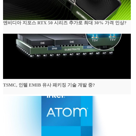
엔비디아 지포스 RTX 50 시리즈 추가로 최대 30% 가격 인상?
TSMC, 인텔 EMIB 유사 패키징 기술 개발 중?