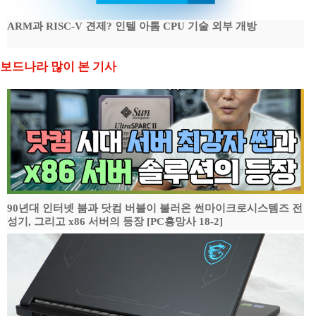
ARM과 RISC-V 견제? 인텔 아톰 CPU 기술 외부 개방
보드나라 많이 본 기사
90년대 인터넷 붐과 닷컴 버블이 불러온 썬마이크로시스템즈 전
성기, 그리고 x86 서버의 등장 [PC흥망사 18-2]