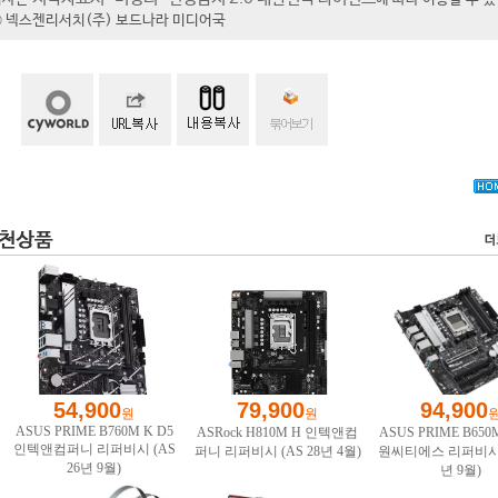
t ⓒ 넥스젠리서치(주) 보드나라 미디어국