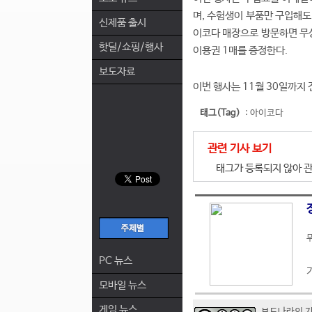
며, 수험생이 부품만 구입해도
신제품 출시
이코다 매장으로 방문하면 무
핫딜/쇼핑/행사
이용권 1매를 증정한다.
보도자료
이번 행사는 11월 30일까지 
태그(Tag)
:
아이코다
관련 기사 보기
태그가 등록되지 않아 관
무
PC 뉴스
모바일 뉴스
게임 뉴스
보드나라의 