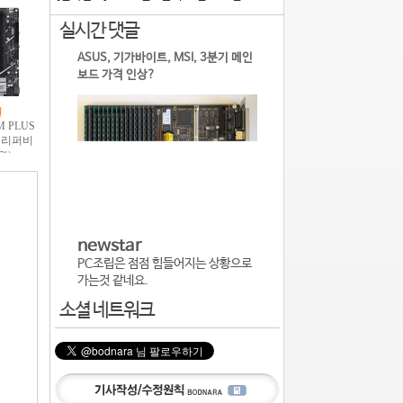
실시간 댓글
ASUS, 기가바이트, MSI, 3분기 메인
보드 가격 인상?
newstar
PC조립은 점점 힘들어지는 상황으로
가는것 같네요.
소셜 네트워크