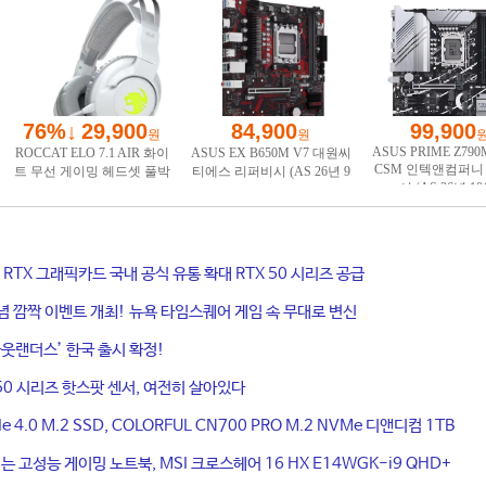
ce RTX 그래픽카드 국내 공식 유통 확대 RTX 50 시리즈 공급
기념 깜짝 이벤트 개최! 뉴욕 타임스퀘어 게임 속 무대로 변신
웃랜더스’ 한국 출시 확정!
50 시리즈 핫스팟 센서, 여전히 살아있다
4.0 M.2 SSD, COLORFUL CN700 PRO M.2 NVMe 디앤디컴 1TB
는 고성능 게이밍 노트북, MSI 크로스헤어 16 HX E14WGK-i9 QHD+