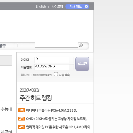
2026년 08월
주간 히트 랭킹
‘수능대
어디에나 어울리는 PCIe 4.0 M.2 SSD,
COLORFUL CN700 PR
QHD+ 240Hz로 즐기는 고성능 게이밍 노트북,
MSI 크로스
합리적 게이밍 PC를 위한 새로운 CPU, AMD 라이
 제공하
젠 7 7700