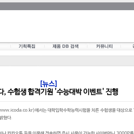
[뉴스]
, 수험생 합격기원 '수능대박 이벤트' 진행
w.icoda.co.kr)에서는 대학입학수학능력시험을 치른 수험생을 대상으로 
 밝혔다.
나 카카오톡 등을 이용해 전송하면 즉시 사용이 가능한 사이버머니 3000P를