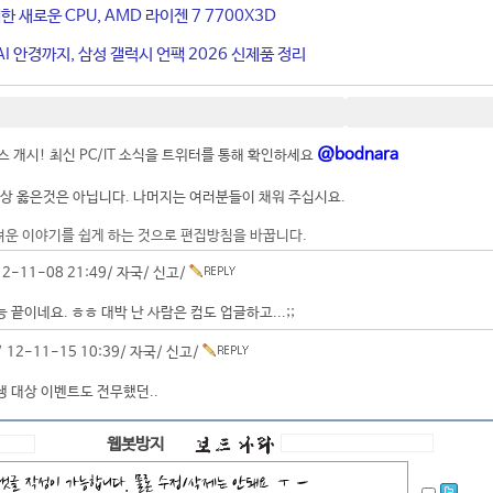
 새로운 CPU, AMD 라이젠 7 7700X3D
I 안경까지, 삼성 갤럭시 언팩 2026 신제품 정리
@bodnara
 개시! 최신 PC/IT 소식을 트위터를 통해 확인하세요
상 옳은것은 아닙니다. 나머지는 여러분들이 채워 주십시요.
려운 이야기를 쉽게 하는 것으로 편집방침을 바꿉니다.
2-11-08 21:49/
자국
/
신고
/
 끝이네요. ㅎㅎ 대박 난 사람은 컴도 업글하고...;;
 12-11-15 10:39/
자국
/
신고
/
 대상 이벤트도 전무했던..
웹봇방지