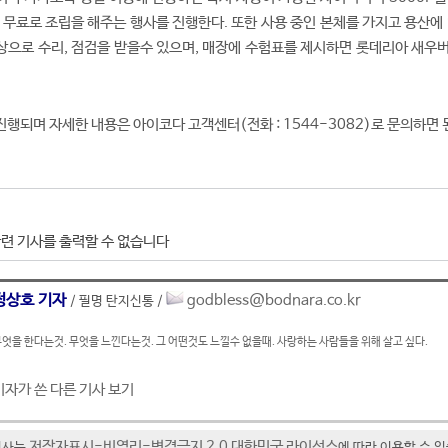
 무료로 조립을 해주는 행사를 진행한다. 또한 사용 중인 본체를 가지고 용산에 
상으로 수리, 점검을 받을수 있으며, 매장에 수험표를 제시하면 롯데리아 새우
진행되며 자세한 내용은 아이코다 고객센터(전화 : 1544-3082)로 문의하면 
련 기사를 출력할 수 없습니다
정상호 기자
godbless@bodnara.co.kr
/ 필명 탄지신통 /
엇을 한다는것. 무엇을 느낀다는것. 그 어떤것도 느낄수 없을때. 사랑하는 사람들을 위해 살고 싶다.
기자가 쓴 다른 기사 보기
저작자표시-비영리-변경금지 2.0 대한민국 라이선스
기사는
에 따라 이용할 수 