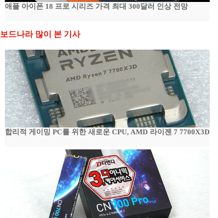
애플 아이폰 18 프로 시리즈 가격 최대 300달러 인상 전망
보드나라 많이 본 기사
합리적 게이밍 PC를 위한 새로운 CPU, AMD 라이젠 7 7700X3D