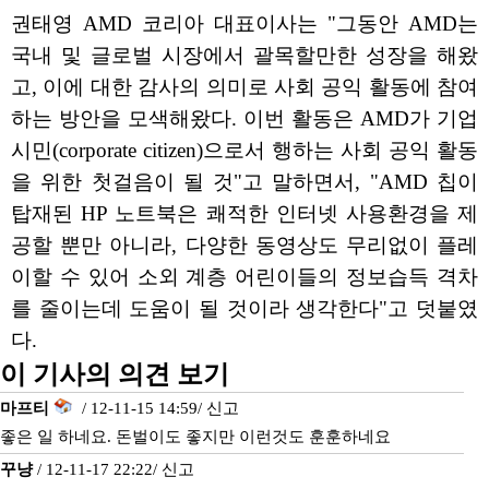
권태영 AMD 코리아 대표이사는 "그동안 AMD는
국내 및 글로벌 시장에서 괄목할만한 성장을 해왔
고, 이에 대한 감사의 의미로 사회 공익 활동에 참여
하는 방안을 모색해왔다. 이번 활동은 AMD가 기업
시민(corporate citizen)으로서 행하는 사회 공익 활동
을 위한 첫걸음이 될 것"고 말하면서, "AMD 칩이
탑재된 HP 노트북은 쾌적한 인터넷 사용환경을 제
공할 뿐만 아니라, 다양한 동영상도 무리없이 플레
이할 수 있어 소외 계층 어린이들의 정보습득 격차
를 줄이는데 도움이 될 것이라 생각한다"고 덧붙였
다.
이 기사의 의견 보기
마프티
/ 12-11-15 14:59/
신고
좋은 일 하네요. 돈벌이도 좋지만 이런것도 훈훈하네요
꾸냥
/ 12-11-17 22:22/
신고