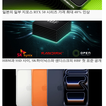
일본의 일부 지포스 RTX 50 시리즈 가격 최대 40% 인상
HBM과 SSD 사이, SK하이닉스와 샌디스크의 HBF 첫 표준 공개