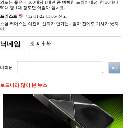
의도는 좋은데 100대당 1대면 좀 빡빡한 느낌이네요. 한 30대나
50대 당 1대 정도면 어떨까 싶네요.
프리스트
/ 12-11-22 11:05/
신고
소셜 커머스는 여전히 신뢰가 안가는.. 얼마 전에도 기사가 났지
만.
닉네임
비회원
보드나라 많이 본 뉴스