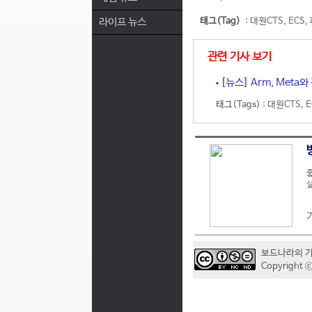
라이프 뉴스
태그(Tag)
:
대원CTS
,
ECS
,
관련 기사 보기
[뉴스] Arm, Meta
태그(Tags) :
대원CTS
,
E
좋
실
보드나라의 
Copyrigh