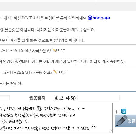
@bodnara
 개시! 최신 PC/IT 소식을 트위터를 통해 확인하세요
상 옳은것은 아닙니다. 나머지는 여러분들이 채워 주십시요.
려운 이야기를 쉽게 하는 것으로 편집방침을 바꿉니다.
2-11-19 15:50/
자국
/
신고
/
이 연관이 있었네요. 아무튼 이미지 개선이 필요한 브랜드이니 이런거 중요한듯.
 12-11-26 9:31/
자국
/
신고
/
지는 밝혀야..
웹봇방지