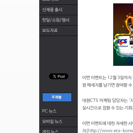
신제품 출시
핫딜/쇼핑/행사
보도자료
이번 이벤트는 12월 3일까지 
원 메세지를 남기면 참여할 수 
대원CTS 마케팅 담당자는 '
실시간으로 접할 수 있는 기회
PC 뉴스
모바일 뉴스
이번 이벤트에 대한 자세한 사
지(
http://www.ecs-kore
게임 뉴스