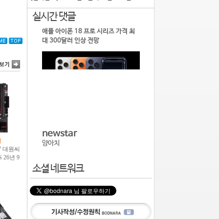
실시간 댓글
애플 아이폰 18 프로 시리즈 가격 최
대 300달러 인상 전망
newstar
양아치
소셜 네트워크