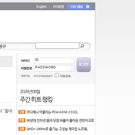
2026년 08월
주간 히트 랭킹
서 ‘좋아
어디에나 어울리는 PCIe 4.0 M.2 SSD,
COLORFUL CN700 PR
90년대 인터넷 붐과 닷컴 버블이 불러온 썬마이크로
시스
QHD+ 240Hz로 즐기는 고성능 게이밍 노트북,
MSI 크로스