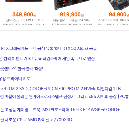
ce RTX 그래픽카드 국내 공식 유통 확대 RTX 50 시리즈 공급
기념 깜짝 이벤트 개최! 뉴욕 타임스퀘어 게임 속 무대로 변신
웃랜더스’ 한국 출시 확정!
우용 드라이버 배포
4.0 M.2 SSD, COLORFUL CN700 PRO M.2 NVMe 디앤디컴 1TB
컴 버블이 불러온 썬마이크로시스템즈 전성기, 그리고 x86 서버의 등장 [PC
는 고성능 게이밍 노트북, MSI 크로스헤어 16 HX E14WGK-i9 QHD+
 새로운 CPU, AMD 라이젠 7 7700X3D