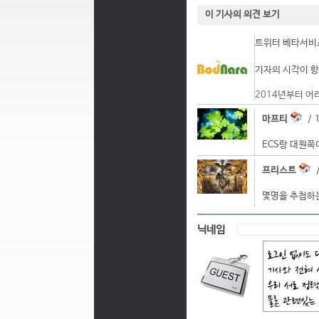
이 기사의 의견 보기
트위터 베타서비스
기자의 시각이 항
2014년부터 어
마프티
/ 1
ECS랑 대원쪽
프리스트
/
몇명을 추첨하는
닉네임