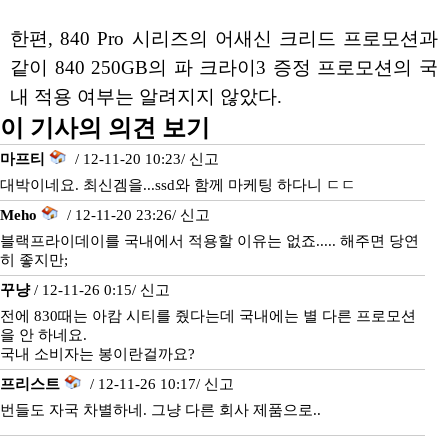
한편, 840 Pro 시리즈의 어새신 크리드 프로모션과
같이 840 250GB의 파 크라이3 증정 프로모션의 국
내 적용 여부는 알려지지 않았다.
이 기사의 의견 보기
마프티
/ 12-11-20 10:23/
신고
대박이네요. 최신겜을...ssd와 함께 마케팅 하다니 ㄷㄷ
Meho
/ 12-11-20 23:26/
신고
블랙프라이데이를 국내에서 적용할 이유는 없죠..... 해주면 당연
히 좋지만;
꾸냥
/ 12-11-26 0:15/
신고
전에 830때는 아캄 시티를 줬다는데 국내에는 별 다른 프로모션
을 안 하네요.
국내 소비자는 봉이란걸까요?
프리스트
/ 12-11-26 10:17/
신고
번들도 자국 차별하네. 그냥 다른 회사 제품으로..