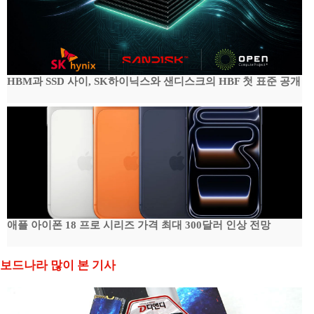
HBM과 SSD 사이, SK하이닉스와 샌디스크의 HBF 첫 표준 공개
애플 아이폰 18 프로 시리즈 가격 최대 300달러 인상 전망
보드나라 많이 본 기사