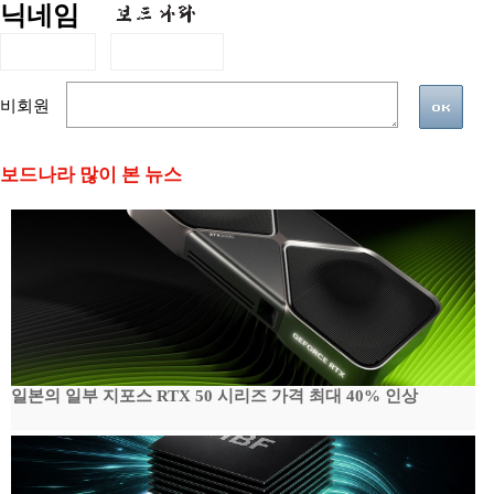
닉네임
비회원
보드나라 많이 본 뉴스
일본의 일부 지포스 RTX 50 시리즈 가격 최대 40% 인상