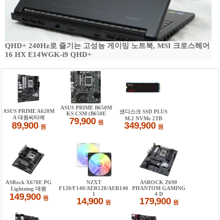
QHD+ 240Hz로 즐기는 고성능 게이밍 노트북, MSI 크로스헤어
16 HX E14WGK-i9 QHD+