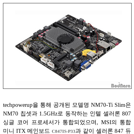
techpowerup을 통해 공개된 모델명 NM70-Ti Slim은
NM70 칩셋과 1.5GHz로 동작하는 인텔 셀러론 807
싱글 코어 프로세서가 통합되었으며, MSI의 통합
미니 ITX 메인보드
과 같이 셀러론 847 듀
C847IS-P33