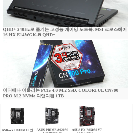
QHD+ 240Hz로 즐기는 고성능 게이밍 노트북, MSI 크로스헤어
16 HX E14WGK-i9 QHD+
어디에나 어울리는 PCIe 4.0 M.2 SSD, COLORFUL CN700
PRO M.2 NVMe 디앤디컴 1TB