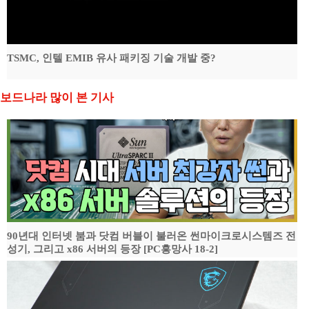
TSMC, 인텔 EMIB 유사 패키징 기술 개발 중?
보드나라 많이 본 기사
90년대 인터넷 붐과 닷컴 버블이 불러온 썬마이크로시스템즈 전
성기, 그리고 x86 서버의 등장 [PC흥망사 18-2]