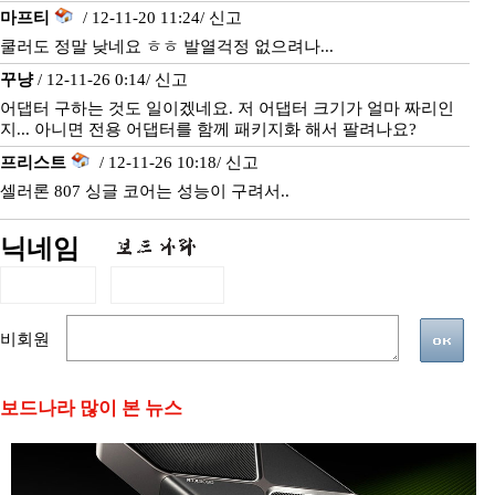
마프티
/ 12-11-20 11:24/
신고
쿨러도 정말 낮네요 ㅎㅎ 발열걱정 없으려나...
꾸냥
/ 12-11-26 0:14/
신고
어댑터 구하는 것도 일이겠네요. 저 어댑터 크기가 얼마 짜리인
지... 아니면 전용 어댑터를 함께 패키지화 해서 팔려나요?
프리스트
/ 12-11-26 10:18/
신고
셀러론 807 싱글 코어는 성능이 구려서..
닉네임
비회원
보드나라 많이 본 뉴스