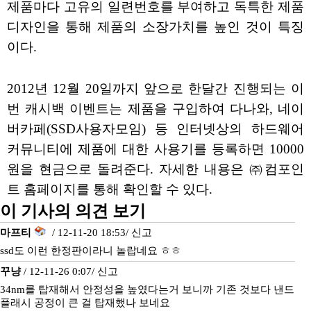
제품마다 고유의 일련번호를 부여하고 독특한 제품
디자인을 통해 제품의 소장가치를 높인 것이 특징
이다.
2012년 12월 20일까지 앞으로 한달간 진행되는 이
번 캐시백 이벤트는 제품을 구입하여 다나와, 네이
버카페(SSD사용자모임) 등 인터넷상의 하드웨어
커뮤니티에 제품에 대한 사용기를 등록하면 10000
원을 현금으로 돌려준다. 자세한 내용은 ㈜컴포인
트 홈페이지를 통해 확인할 수 있다.
이 기사의 의견 보기
마프티
/ 12-11-20 18:53/
신고
ssd도 이런 한정판이라니 놀랍네요 ㅎㅎ
꾸냥
/ 12-11-26 0:07/
신고
34nm를 탑재해서 안정성을 높였다는거 보니까 기존 것보다 낸드
플래시 공정이 큰 걸 탑재했나 보네요