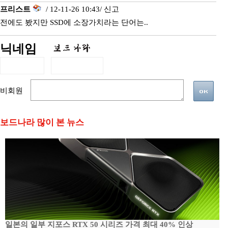
프리스트
/ 12-11-26 10:43/
신고
전에도 봤지만 SSD에 소장가치라는 단어는..
닉네임
비회원
보드나라 많이 본 뉴스
일본의 일부 지포스 RTX 50 시리즈 가격 최대 40% 인상