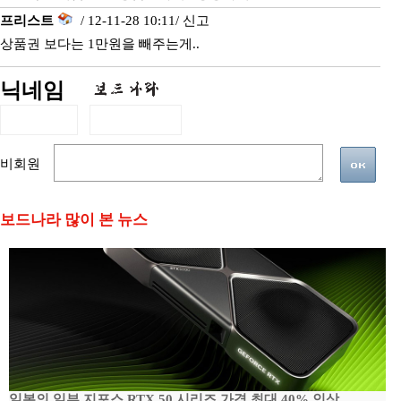
프리스트
/ 12-11-28 10:11/
신고
상품권 보다는 1만원을 빼주는게..
닉네임
비회원
보드나라 많이 본 뉴스
일본의 일부 지포스 RTX 50 시리즈 가격 최대 40% 인상