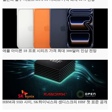
애플 아이폰 18 프로 시리즈 가격 최대 300달러 인상 전망
HBM과 SSD 사이, SK하이닉스와 샌디스크의 HBF 첫 표준 공개