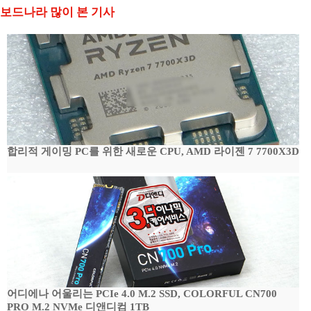
보드나라 많이 본 기사
합리적 게이밍 PC를 위한 새로운 CPU, AMD 라이젠 7 7700X3D
어디에나 어울리는 PCIe 4.0 M.2 SSD, COLORFUL CN700
PRO M.2 NVMe 디앤디컴 1TB