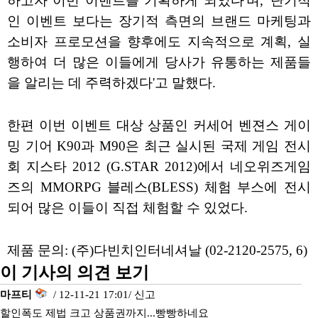
하고자 이번 이벤트를 기획하게 되었다'며, '단기적
인 이벤트 보다는 장기적 측면의 브랜드 마케팅과
소비자 프로모션을 향후에도 지속적으로 계획, 실
행하여 더 많은 이들에게 당사가 유통하는 제품들
을 알리는 데 주력하겠다'고 말했다.
한편 이번 이벤트 대상 상품인 커세어 벤젼스 게이
밍 기어 K90과 M90은 최근 실시된 국제 게임 전시
회 지스타 2012 (G.STAR 2012)에서 네오위즈게임
즈의 MMORPG 블레스(BLESS) 체험 부스에 전시
되어 많은 이들이 직접 체험할 수 있었다.
제품 문의: (주)다빈치인터네셔날 (02-2120-2575, 6)
이 기사의 의견 보기
마프티
/ 12-11-21 17:01/
신고
할인폭도 제법 크고 상품권까지...빵빵하네요