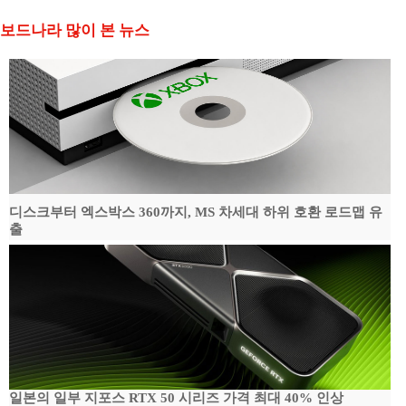
보드나라 많이 본 뉴스
디스크부터 엑스박스 360까지, MS 차세대 하위 호환 로드맵 유
출
일본의 일부 지포스 RTX 50 시리즈 가격 최대 40% 인상