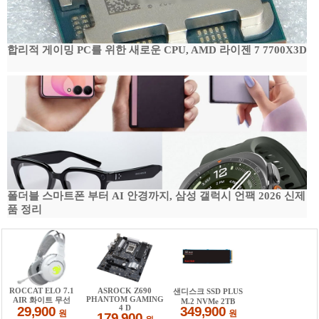
합리적 게이밍 PC를 위한 새로운 CPU, AMD 라이젠 7 7700X3D
폴더블 스마트폰 부터 AI 안경까지, 삼성 갤럭시 언팩 2026 신제
품 정리