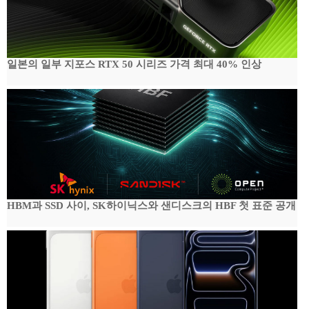
일본의 일부 지포스 RTX 50 시리즈 가격 최대 40% 인상
HBM과 SSD 사이, SK하이닉스와 샌디스크의 HBF 첫 표준 공개