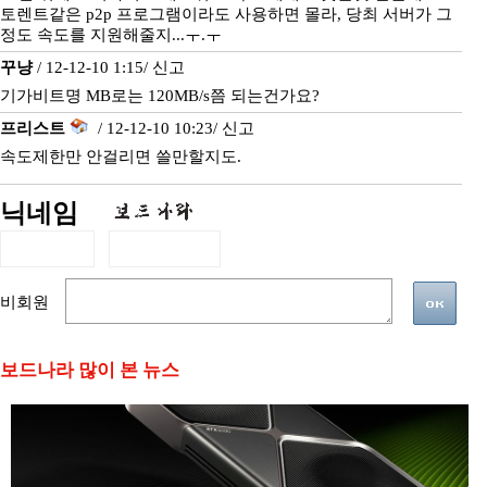
토렌트같은 p2p 프로그램이라도 사용하면 몰라, 당최 서버가 그
정도 속도를 지원해줄지...ㅜ.ㅜ
꾸냥
/ 12-12-10 1:15/
신고
기가비트명 MB로는 120MB/s쯤 되는건가요?
프리스트
/ 12-12-10 10:23/
신고
속도제한만 안걸리면 쓸만할지도.
닉네임
비회원
보드나라 많이 본 뉴스