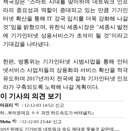
책국장은 "스마트 시대를 맞이하여 네트워크 인프
라의 중요성과 역할이 증대되고 있는 만큼 기가인
터넷 확산을 통해 IT 강국 입지를 더욱 강화해 나갈
것"임을 밝혔으며, 유한식 세종시장은 "세종시 발전
에 기가인터넷 상용서비스가 초석이 될 것"이라고
기대감을 나타냈다.
한편, 방통위는 기가인터넷 시범사업을 통해 인터
넷서비스 사업자들의 상용화와 서비스 확산을 적극
유도하여 2017년까지 전국에 걸쳐 기가인터넷 인프
라가 구축되도록 노력해 나갈 계획이다.
이 기사의 의견 보기
마프티
/ 12-12-03 14:52/
신고
하...부러운데요 ㅎㅎ 과연 하드속도가 버텨낼지;;
Meho
/ 12-12-03 23:44/
신고
10년 뒤에도 기가비트 네트워크 속도 제대로 못쓸것 같은데.....