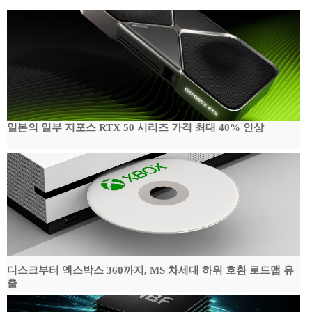
일본의 일부 지포스 RTX 50 시리즈 가격 최대 40% 인상
디스크부터 엑스박스 360까지, MS 차세대 하위 호환 로드맵 유
출