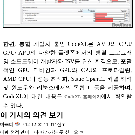
한편, 통합 개발자 툴인 CodeXL은 AMD의 CPU/
GPU/ APU의 다양한 플랫폼에서의 병렬 프로그래
밍 소프트웨어 개발자와 ISV를 위한 환경으로, 포괄
적인 GPU 디버깅과 GPU와 CPU의 프로파일링,
AMD CPU의 성능 최적화, Static OpenCL 커널 해석
및 윈도우와 리눅스에서의 독립 UI등을 제공하며,
CodeXL에 대한 내용은
에서 확인할
CodeXL 홈페이지
수 있다.
이 기사의 의견 보기
마프티
/ 12-12-05 11:31/
신고
어째 점점 엔비디아 따라가는 듯 싶네요 ㅎ