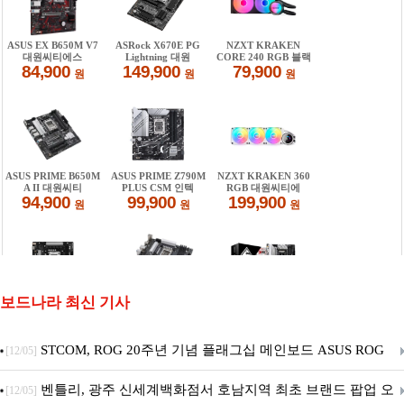
보드나라 최신 기사
STCOM, ROG 20주년 기념 플래그십 메인보드 ASUS ROG
[12/05]
Crosshair X870E EDITION 20 국내 출시 예정
벤틀리, 광주 신세계백화점서 호남지역 최초 브랜드 팝업 오
[12/05]