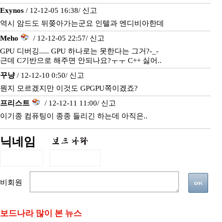
Exynos
/ 12-12-05 16:38/
신고
역시 암드도 뒤쫒아가는군요 인텔과 엔디비아한데
Meho
/ 12-12-05 22:57/
신고
GPU 디버깅..... GPU 하나로는 못한다는 그거?-_-
근데 C기반으로 해주면 안되나요?ㅜㅜ C++ 싫어..
꾸냥
/ 12-12-10 0:50/
신고
뭔지 모르겠지만 이것도 GPGPU쪽이겠죠?
프리스트
/ 12-12-11 11:00/
신고
이기종 컴퓨팅이 종종 들리긴 하는데 아직은..
닉네임
비회원
보드나라 많이 본 뉴스