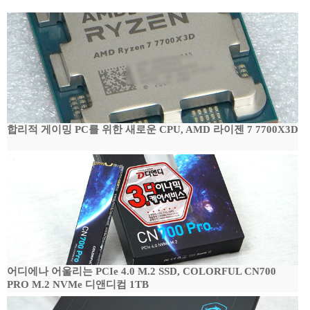
합리적 게이밍 PC를 위한 새로운 CPU, AMD 라이젠 7 7700X3D
어디에나 어울리는 PCIe 4.0 M.2 SSD, COLORFUL CN700
PRO M.2 NVMe 디앤디컴 1TB