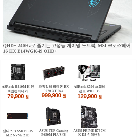
QHD+ 240Hz로 즐기는 고성능 게이밍 노트북, MSI 크로스헤어
16 HX E14WGK-i9 QHD+