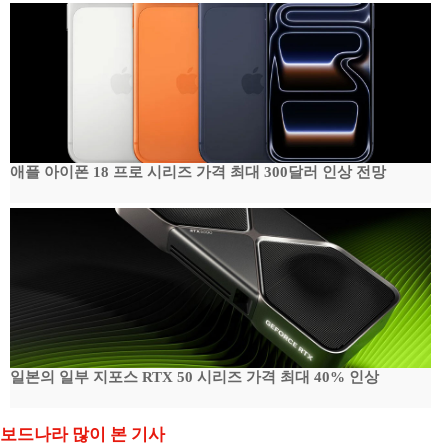
애플 아이폰 18 프로 시리즈 가격 최대 300달러 인상 전망
일본의 일부 지포스 RTX 50 시리즈 가격 최대 40% 인상
보드나라 많이 본 기사