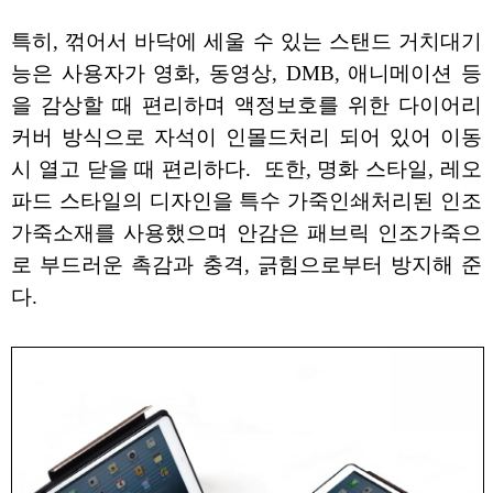
특히, 꺾어서 바닥에 세울 수 있는 스탠드 거치대기
능은 사용자가 영화, 동영상, DMB, 애니메이션 등
을 감상할 때 편리하며 액정보호를 위한 다이어리
커버 방식으로 자석이 인몰드처리 되어 있어 이동
시 열고 닫을 때 편리하다. 또한, 명화 스타일, 레오
파드 스타일의 디자인을 특수 가죽인쇄처리된 인조
가죽소재를 사용했으며 안감은 패브릭 인조가죽으
로 부드러운 촉감과 충격, 긁힘으로부터 방지해 준
다.