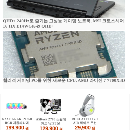
QHD+ 240Hz로 즐기는 고성능 게이밍 노트북, MSI 크로스헤어
16 HX E14WGK-i9 QHD+
합리적 게이밍 PC를 위한 새로운 CPU, AMD 라이젠 7 7700X3D