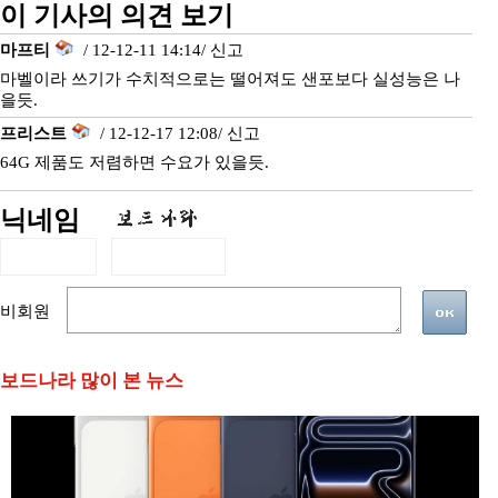
이 기사의 의견 보기
마프티
/ 12-12-11 14:14/
신고
마벨이라 쓰기가 수치적으로는 떨어져도 샌포보다 실성능은 나
을듯.
프리스트
/ 12-12-17 12:08/
신고
64G 제품도 저렴하면 수요가 있을듯.
닉네임
비회원
보드나라 많이 본 뉴스