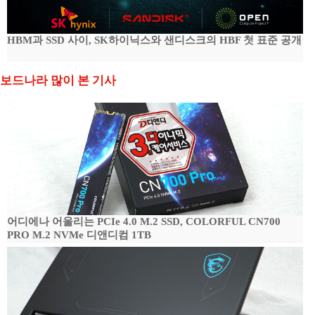
HBM과 SSD 사이, SK하이닉스와 샌디스크의 HBF 첫 표준 공개
보드나라 많이 본 기사
어디에나 어울리는 PCIe 4.0 M.2 SSD, COLORFUL CN700
PRO M.2 NVMe 디앤디컴 1TB