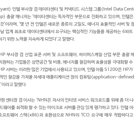
ant) 인텔 부사장 겸 데이터센터 및 커넥티드 시스템 그룹(Intel Data Cente
 Group) 총괄 매니저는 '데이터센터는 독자적인 부문으로 진화하고 있으며, 인텔
것'이라며, '몇 년 전 인텔은 새로운 종류의 고밀도, 에너지 효율적인 서버 및
늘날 업계 최초로 데이터센터에서 요구되는 핵심적인 기능들을 제공하는 6와트 
기 위한 노력을 지속하게 되었다'고 말했다.
er), HP 부사장 겸 산업 표준 서버 및 소프트웨어, 하이퍼스케일 산업 부문 총괄
원하는 기업들은 상면공간 및 비용, 에너지를 절감하며 효율성을 극대화할 수 
'HP 서버는 이러한 많은 기업에서 사용되고 있으며, 인텔 아톰 S1200은 HP가
인 절감을 가져올 차세대 애플리케이션 정의 컴퓨팅(application-defined
것'이라고 말했다.
현 센터장 겸 이사는 'NHN은 자사의 인터넷 서비스 워크로드를 위해 좀 더 나
드웨어를 최적화 할 수 있는 마이크로 서버를 관심 있게 평가하고 있다. 인텔 아
 소프트웨어 스택(x86)과 호환성으로 NHN의 TCO 요구에 매우 적합하다고