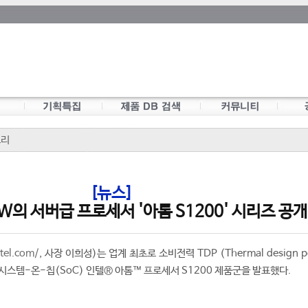
모리
[뉴스]
6W의 서버급 프로세서 '아톰 S1200' 시리즈 공개
tel.com/
, 사장 이희성)는 업계 최초로 소비전력 TDP (Thermal design p
 시스템-온-칩(SoC) 인텔® 아톰™ 프로세서 S1200 제품군을 발표했다.