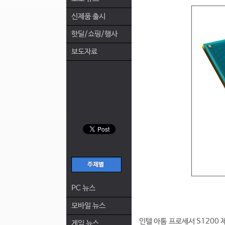
신제품 출시
핫딜/쇼핑/행사
보도자료
PC 뉴스
모바일 뉴스
인텔 아톰 프로세서 S1200
게임 뉴스