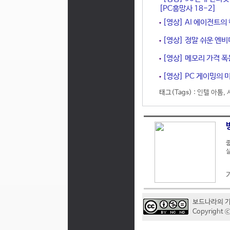
[PC흥망사 18-2]
[영상] AI 에이전트의
[영상] 정말 쉬운 엔비
[영상] 메모리 가격 폭
[영상] PC 게이밍의 미
태그(Tags) :
인텔 아톰
,
좋
실
보드나라의 
Copyrigh