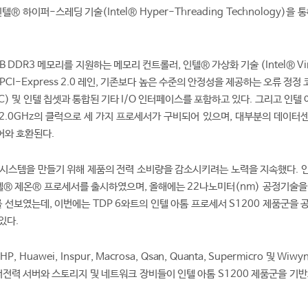
® 하이퍼-스레딩 기술(Intel® Hyper-Threading Technology)을 통
B DDR3 메모리를 지원하는 메모리 컨트롤러, 인텔® 가상화 기술 (Intel® Virt
8개의 PCI-Express 2.0 레인, 기존보다 높은 수준의 안정성을 제공하는 오류 정정 
, ECC) 및 인텔 칩셋과 통합된 기타 I/O 인터페이스를 포함하고 있다. 그리고 인텔 
터 2.0GHz의 클럭으로 세 가지 프로세서가 구비되어 있으며, 대부분의 데이터
어와 호환된다.
시스템을 만들기 위해 제품의 전력 소비량을 감소시키려는 노력을 지속했다. 인
인텔® 제온® 프로세서를 출시하였으며, 올해에는 22나노미터(nm) 공정기술을
를 선보였는데, 이번에는 TDP 6와트의 인텔 아톰 프로세서 S1200 제품군을
있다.
 HP, Huawei, Inspur, Macrosa, Qsan, Quanta, Supermicro 및 Wiw
저전력 서버와 스토리지 및 네트워크 장비들이 인텔 아톰 S1200 제품군을 기반