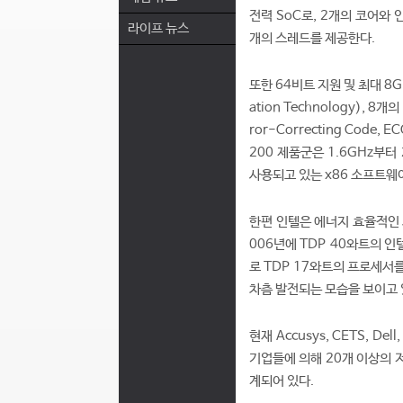
전력 SoC로, 2개의 코어와 인텔
라이프 뉴스
개의 스레드를 제공한다.
또한 64비트 지원 및 최대 8G
ation Technology), 
ror-Correcting Code
200 제품군은 1.6GHz부
사용되고 있는 x86 소프트웨
한편 인텔은 에너지 효율적인 
006년에 TDP 40와트의 
로 TDP 17와트의 프로세서
차츰 발전되는 모습을 보이고 
현재 Accusys, CETS, Dell,
기업들에 의해 20개 이상의 
계되어 있다.