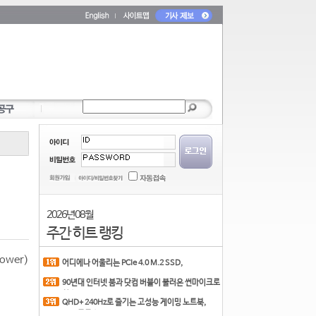
2026년 08월
주간 히트 랭킹
ower)
어디에나 어울리는 PCIe 4.0 M.2 SSD,
COLORFUL CN700 PR
90년대 인터넷 붐과 닷컴 버블이 불러온 썬마이크로
시스
QHD+ 240Hz로 즐기는 고성능 게이밍 노트북,
MSI 크로스