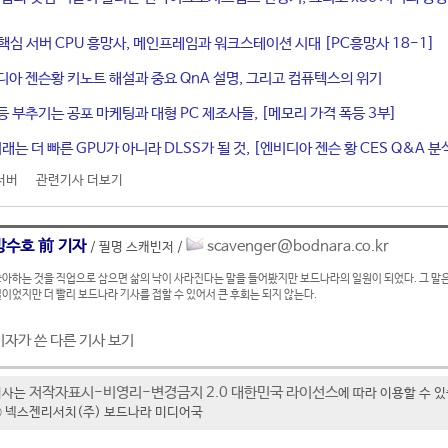
 핵심 서버 CPU 흥망사, 메인프레임과 워크스테이션 시대 [PC흥망사 18-1]
디아 젠슨황 키노트 해설과 중요 QnA 설명, 그리고 컴퓨텍스의 위기
등 부추기는 공포 마케팅과 대형 PC 제조사들, [메모리 가격 폭등 3부]
래는 더 빠른 GPU가 아니라 DLSS가 될 것, [엔비디아 젠슨 황 CES Q&A 분
서버
관련기사 더보기
방수호 前 기자
scavenger@bodnara.co.kr
/ 필명 스캐빈저 /
아하는 것을 직업으로 삼으면 삶의 낙이 사라진다는 말을 들어봤지만 보드나라의 일원이 되었다. 그 말은
이었지만 더 빨리 보드나라 기사를 접할 수 있어서 큰 후회는 되지 않는다.
기자가 쓴 다른 기사 보기
저작자표시-비영리-변경금지 2.0 대한민국 라이선스
기사는
에 따라 이용할 수 
t ⓒ 넥스젠리서치(주) 보드나라 미디어국