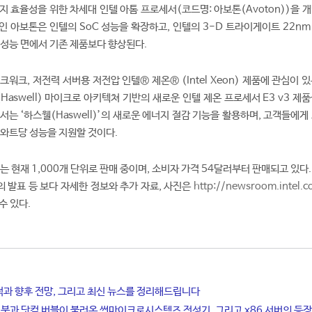
지 효율성을 위한 차세대 인텔 아톰 프로세서(코드명: 아보톤(Avoton))을 
정인 아보톤은 인텔의 SoC 성능을 확장하고, 인텔의 3-D 트라이게이트 22n
 성능 면에서 기존 제품보다 향상된다.
워크, 저전력 서버용 저전압 인텔® 제온® (Intel Xeon) 제품에 관심이 
Haswell) 마이크로 아키텍쳐 기반의 새로운 인텔 제온 프로세서 E3 v3 제
는 ‘하스웰(Haswell)’의 새로운 에너지 절감 기능을 활용하며, 고객들에게
 와트당 성능을 지원할 것이다.
는 현재 1,000개 단위로 판매 중이며, 소비자 가격 54달러부터 판매되고 있다
t)의 발표 등 보다 자세한 정보와 추가 자료, 사진은
http://newsroom.intel.
수 있다.
적과 향후 전망, 그리고 최신 뉴스를 정리해드립니다
 붐과 닷컴 버블이 불러온 썬마이크로시스템즈 전성기, 그리고 x86 서버의 등장