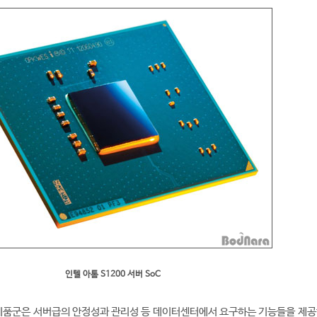
인텔 아톰 S1200 서버 SoC
 제품군은 서버급의 안정성과 관리성 등 데이터센터에서 요구하는 기능들을 제공