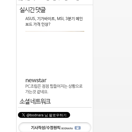
실시간 댓글
ASUS, 기가바이트, MSI, 3분기 메인
보드 가격 인상?
newstar
PC조립은 점점 힘들어지는 상황으로
가는것 같네요.
소셜 네트워크