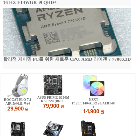
16 HX E14WGK-i9 QHD+
합리적 게이밍 PC를 위한 새로운 CPU, AMD 라이젠 7 7700X3D