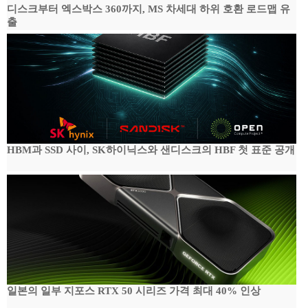
디스크부터 엑스박스 360까지, MS 차세대 하위 호환 로드맵 유
출
HBM과 SSD 사이, SK하이닉스와 샌디스크의 HBF 첫 표준 공개
일본의 일부 지포스 RTX 50 시리즈 가격 최대 40% 인상