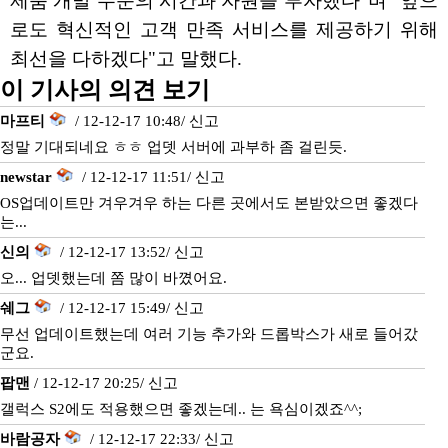
제품 개발 수준의 시간과 자원을 투자했다"며 "앞으
로도 혁신적인 고객 만족 서비스를 제공하기 위해
최선을 다하겠다"고 말했다.
이 기사의 의견 보기
마프티
/ 12-12-17 10:48/
신고
정말 기대되네요 ㅎㅎ 업뎃 서버에 과부하 좀 걸린듯.
newstar
/ 12-12-17 11:51/
신고
OS업데이트만 겨우겨우 하는 다른 곳에서도 본받았으면 좋겠다
는...
신의
/ 12-12-17 13:52/
신고
오... 업뎃했는데 쫌 많이 바꼈어요.
쉐그
/ 12-12-17 15:49/
신고
무선 업데이트했는데 여러 기능 추가와 드롭박스가 새로 들어갔
군요.
팝맨
/ 12-12-17 20:25/
신고
갤럭스 S2에도 적용했으면 좋겠는데.. 는 욕심이겠죠^^;
바람공자
/ 12-12-17 22:33/
신고