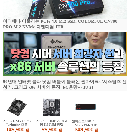
어디에나 어울리는 PCIe 4.0 M.2 SSD, COLORFUL CN700
PRO M.2 NVMe 디앤디컴 1TB
90년대 인터넷 붐과 닷컴 버블이 불러온 썬마이크로시스템즈 전
성기, 그리고 x86 서버의 등장 [PC흥망사 18-2]