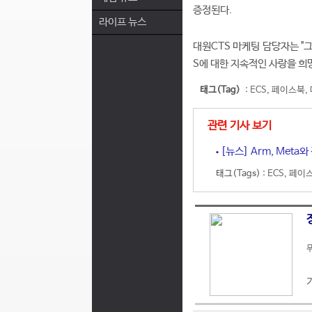
증정된다.
라이프 뉴스
대원CTS 마케팅 담당자는 "그
S에 대한 지속적인 사랑을 희
태그(Tag)
:
ECS
,
페이스북
,
관련 기사 보기
[뉴스] Arm, Meta
태그(Tags) :
ECS
,
페이
무