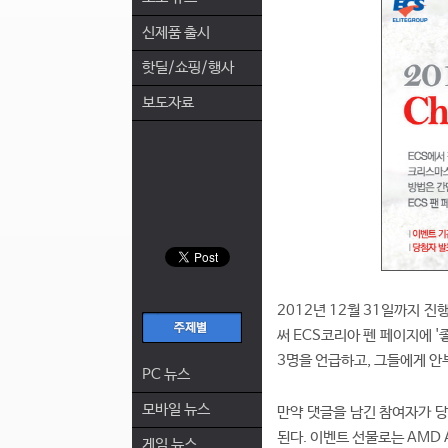
신제품 출시
핫딜/쇼핑/행사
보도자료
2012년 12월 31일까지 
써 ECS코리아 펜 페이지에 '
3명을 언급하고, 그들에게 안
PC 뉴스
모바일 뉴스
만약 댓글을 남긴 참여자가 
된다. 이벤트 선물로는 AMD A
게임 뉴스