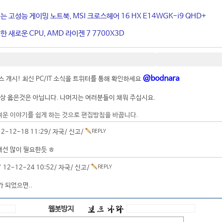
는 고성능 게이밍 노트북, MSI 크로스헤어 16 HX E14WGK-i9 QHD+
 새로운 CPU, AMD 라이젠 7 7700X3D
@bodnara
 개시! 최신 PC/IT 소식을 트위터를 통해 확인하세요
상 옳은것은 아닙니다. 나머지는 여러분들이 채워 주십시요.
려운 이야기를 쉽게 하는 것으로 편집방침을 바꿉니다.
2-12-18 11:29/
자국
/
신고
/
 개선 많이 필요한듯 ㅎ
 12-12-24 10:52/
자국
/
신고
/
 되었으면..
웹봇방지