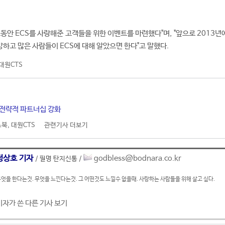
동안 ECS를 사랑해준 고객들을 위한 이벤트를 마련했다"며, "앞으로 2013년
망하고 많은 사람들이 ECS에 대해 알았으면 한다"고 말했다.
대원CTS
와 전략적 파트너십 강화
스북
,
대원CTS
관련기사 더보기
정상호 기자
godbless@bodnara.co.kr
/ 필명 탄지신통 /
엇을 한다는것. 무엇을 느낀다는것. 그 어떤것도 느낄수 없을때. 사랑하는 사람들을 위해 살고 싶다.
기자가 쓴 다른 기사 보기