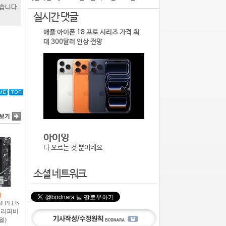
있습니다.
실시간 댓글
애플 아이폰 18 프로 시리즈 가격 최
대 300달러 인상 전망
아이잉
다 오르는 것 뿐이네요
소셜 네트워크