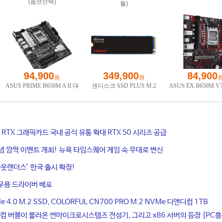
ce RTX 그래픽카드 국내 공식 유통 확대 RTX 50 시리즈 공급
기념 깜짝 이벤트 개최! 뉴욕 타임스퀘어 게임 속 무대로 변신
웃랜더스’ 한국 출시 확정!
우용 드라이버 배포
4.0 M.2 SSD, COLORFUL CN700 PRO M.2 NVMe 디앤디컴 1TB
컴 버블이 불러온 썬마이크로시스템즈 전성기, 그리고 x86 서버의 등장 [PC