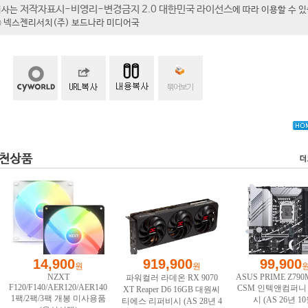
저작자표시-비영리-변경금지 2.0 대한민국 라이선스
기사는
에 따라 이용할 수 
t ⓒ 넥스젠리서치(주) 보드나라 미디어국