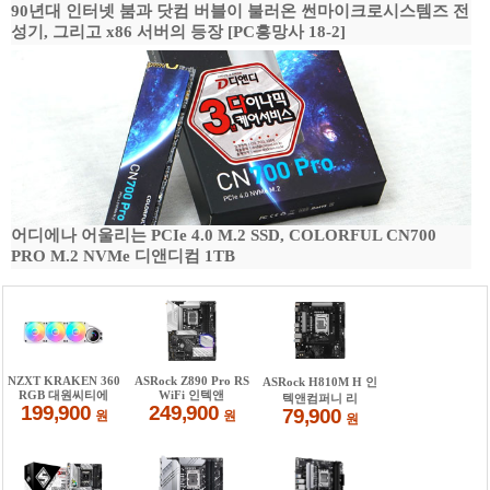
90년대 인터넷 붐과 닷컴 버블이 불러온 썬마이크로시스템즈 전
성기, 그리고 x86 서버의 등장 [PC흥망사 18-2]
어디에나 어울리는 PCIe 4.0 M.2 SSD, COLORFUL CN700
PRO M.2 NVMe 디앤디컴 1TB