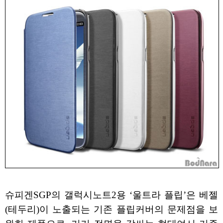
슈피겐SGP의 갤럭시노트2용 ‘울트라 플립’은 베젤
(테두리)이 노출되는 기존 플립커버의 문제점을 보