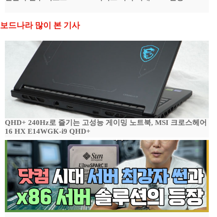
보드나라 많이 본 기사
QHD+ 240Hz로 즐기는 고성능 게이밍 노트북, MSI 크로스헤어
16 HX E14WGK-i9 QHD+