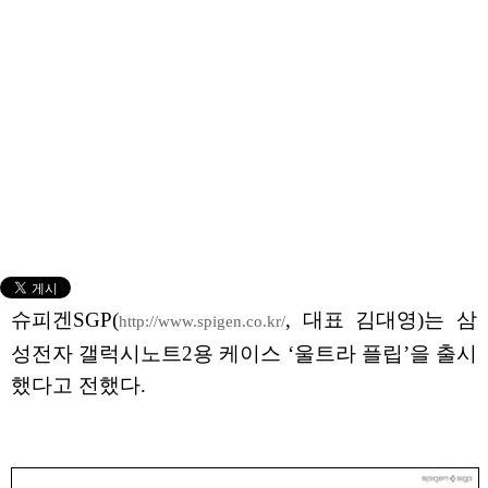
슈피겐SGP(
, 대표 김대영)는 삼
http://www.spigen.co.kr/
성전자 갤럭시노트2용 케이스 ‘울트라 플립’을 출시
했다고 전했다.