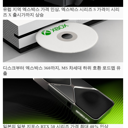
유럽 지역 엑스박스 가격 인상, 엑스박스 시리즈 S 가격이 시리
즈 X 출시가까지 상승
디스크부터 엑스박스 360까지, MS 차세대 하위 호환 로드맵 유
출
일본의 일부 지포스 RTX 50 시리즈 가격 최대 40% 인상