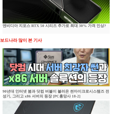
엔비디아 지포스 RTX 50 시리즈 추가로 최대 30% 가격 인상?
보드나라 많이 본 기사
90년대 인터넷 붐과 닷컴 버블이 불러온 썬마이크로시스템즈 전
성기, 그리고 x86 서버의 등장 [PC흥망사 18-2]