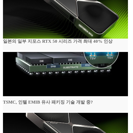
일본의 일부 지포스 RTX 50 시리즈 가격 최대 40% 인상
TSMC, 인텔 EMIB 유사 패키징 기술 개발 중?