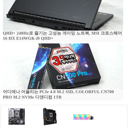
QHD+ 240Hz로 즐기는 고성능 게이밍 노트북, MSI 크로스헤어
16 HX E14WGK-i9 QHD+
어디에나 어울리는 PCIe 4.0 M.2 SSD, COLORFUL CN700
PRO M.2 NVMe 디앤디컴 1TB