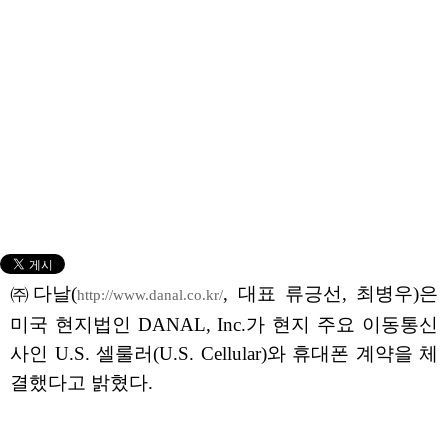
㈜다날(
, 대표 류긍선, 최병우)은
http://www.danal.co.kr/
미국 현지법인 DANAL, Inc.가 현지 주요 이동통신
사인 U.S. 셀룰러(U.S. Cellular)와 휴대폰 계약을 체
결했다고 밝혔다.