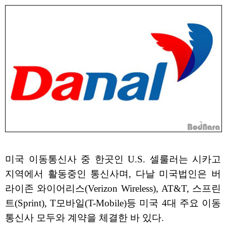
미국 이동통신사 중 한곳인 U.S. 셀룰러는 시카고
지역에서 활동중인 통신사며, 다날 미국법인은 버
라이존 와이어리스(Verizon Wireless), AT&T, 스프린
트(Sprint), T모바일(T-Mobile)등 미국 4대 주요 이동
통신사 모두와 계약을 체결한 바 있다.