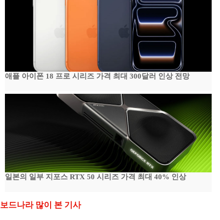
애플 아이폰 18 프로 시리즈 가격 최대 300달러 인상 전망
일본의 일부 지포스 RTX 50 시리즈 가격 최대 40% 인상
보드나라 많이 본 기사