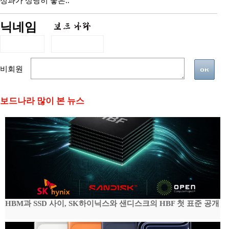
성과가 상당히 좋은..
닉네임
비회원
보드나라 많이 본 뉴스
HBM과 SSD 사이, SK하이닉스와 샌디스크의 HBF 첫 표준 공개