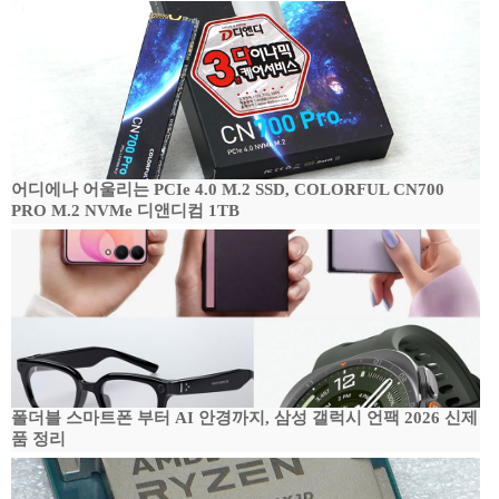
어디에나 어울리는 PCIe 4.0 M.2 SSD, COLORFUL CN700
PRO M.2 NVMe 디앤디컴 1TB
폴더블 스마트폰 부터 AI 안경까지, 삼성 갤럭시 언팩 2026 신제
품 정리