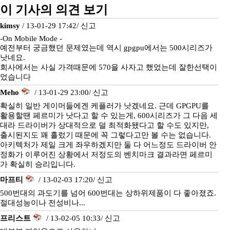
이 기사의 의견 보기
kimsy
/ 13-01-29 17:42/
신고
-On Mobile Mode -
예전부터 궁금했던 문제였는데 역시 gpgpu에서는 500시리즈가
낫네요.
회사에서는 사실 가격때문에 570을 사자고 했었는데 잘한선택이
었습니다
Meho
/ 13-01-29 23:00/
신고
확실히 일반 게이머들에겐 케플러가 낫겠네요. 근데 GPGPU를
활용할땐 페르미가 낫다고 할 수 있는게, 600시리즈가 그 다음 세
대라 드라이버가 상대적으로 덜 최적화됐다고 할 수도 있지만,
출시된지도 꽤 흘렀기 때문에 꼭 그렇다고만 볼 수는 없습니다.
아키텍처가 제일 크게 좌우하겠지만 둘 다 어느정도 드라이버 안
정화가 이루어진 상황에서 저정도의 벤치마크 결과라면 페르미
가 확실히 승리입니다.
마프티
/ 13-02-03 17:20/
신고
500번대의 과도기를 넘어 600번대는 상하위제품이 다 좋아졌죠.
절대성능이나 전성비나...
프리스트
/ 13-02-05 10:33/
신고