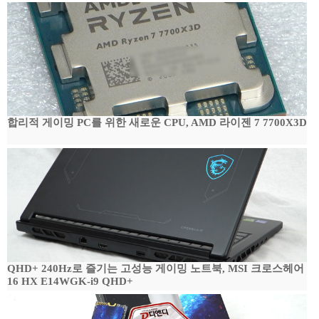
합리적 게이밍 PC를 위한 새로운 CPU, AMD 라이젠 7 7700X3D
QHD+ 240Hz로 즐기는 고성능 게이밍 노트북, MSI 크로스헤어
16 HX E14WGK-i9 QHD+