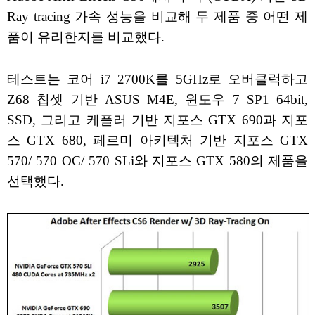
Ray tracing 가속 성능을 비교해 두 제품 중 어떤 제
품이 유리한지를 비교했다.
테스트는 코어 i7 2700K를 5GHz로 오버클럭하고
Z68 칩셋 기반 ASUS M4E, 윈도우 7 SP1 64bit,
SSD, 그리고 케플러 기반 지포스 GTX 690과 지포
스 GTX 680, 페르미 아키텍처 기반 지포스 GTX
570/ 570 OC/ 570 SLi와 지포스 GTX 580의 제품을
선택했다.