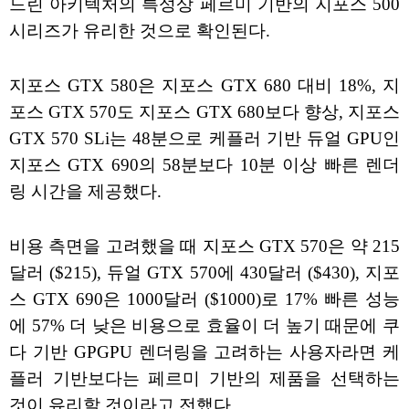
드린 아키텍처의 특성상 페르미 기반의 지포스 500
시리즈가 유리한 것으로 확인된다.
지포스 GTX 580은 지포스 GTX 680 대비 18%, 지
포스 GTX 570도 지포스 GTX 680보다 향상, 지포스
GTX 570 SLi는 48분으로 케플러 기반 듀얼 GPU인
지포스 GTX 690의 58분보다 10분 이상 빠른 렌더
링 시간을 제공했다.
비용 측면을 고려했을 때 지포스 GTX 570은 약 215
달러 ($215), 듀얼 GTX 570에 430달러 ($430), 지포
스 GTX 690은 1000달러 ($1000)로 17% 빠른 성능
에 57% 더 낮은 비용으로 효율이 더 높기 때문에 쿠
다 기반 GPGPU 렌더링을 고려하는 사용자라면 케
플러 기반보다는 페르미 기반의 제품을 선택하는
것이 유리할 것이라고 전했다.