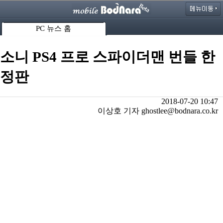
PC 뉴스 홈
소니 PS4 프로 스파이더맨 번들 한
정판
2018-07-20 10:47
이상호 기자 ghostlee@bodnara.co.kr