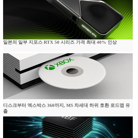
일본의 일부 지포스 RTX 50 시리즈 가격 최대 40% 인상
디스크부터 엑스박스 360까지, MS 차세대 하위 호환 로드맵 유
출