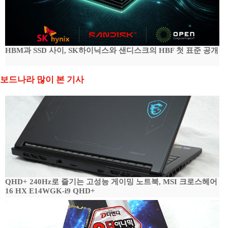
HBM과 SSD 사이, SK하이닉스와 샌디스크의 HBF 첫 표준 공개
보드나라 많이 본 기사
QHD+ 240Hz로 즐기는 고성능 게이밍 노트북, MSI 크로스헤어
16 HX E14WGK-i9 QHD+