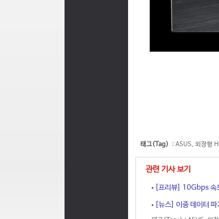
태그(Tag)
:
ASUS
,
외장형 H
관련 기사 보기
[프리뷰] 10Gbps 속도
[뉴스] 이중 데이터 파기