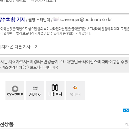
형 HDD / 케이스
관련기사 더보기
방수호 前 기자
scavenger@bodnara.co.kr
/ 필명 스캐빈저 /
아하는 것을 직업으로 삼으면 삶의 낙이 사라진다는 말을 들어봤지만 보드나라의 일원이 되었다. 그 말은
이었지만 더 빨리 보드나라 기사를 접할 수 있어서 큰 후회는 되지 않는다.
기자가 쓴 다른 기사 보기
저작자표시-비영리-변경금지 2.0 대한민국 라이선스
기사는
에 따라 이용할 수 
t ⓒ 넥스젠리서치(주) 보드나라 미디어국