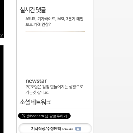
실시간 댓글
ASUS, 기가바이트, MSI, 3분기 메인
보드 가격 인상?
newstar
PC조립은 점점 힘들어지는 상황으로
가는것 같네요.
소셜 네트워크