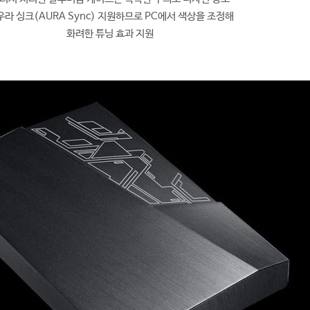
우라 싱크(AURA Sync) 지원하므로 PC에서 색상을 조정해
화려한 튜닝 효과 지원