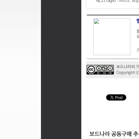
태그(Tags) :
ASUS
,
외장
좋
실
보드나라의 
Copyrigh