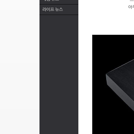
아
라이프 뉴스