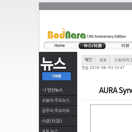
뉴스
메인
포토
스토리지 
전송 2018-08-03 10:47
AURA Sy
-> 단신뉴스
오늘의 주요뉴스
금주의 주요이슈
사설(社說)
포토 뉴스