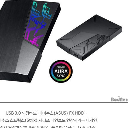
USB 3.0 외장하드 '에이수스(ASUS) FX HDD'
수스 스트릭스(Strix) 시리즈 메인보드 연상시키는 디자인
러시 처리한 알루미늄 케이스는 독특한 무늬로 디자인 강조