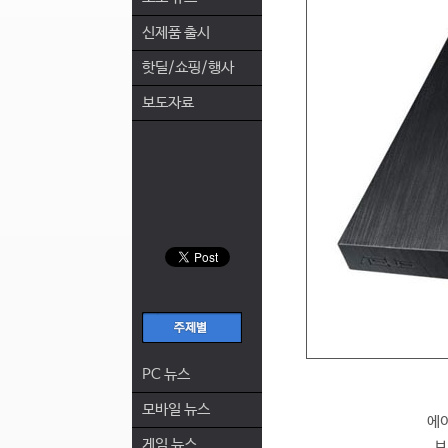
신제품 출시
핫딜/쇼핑/행사
보도자료
PC 뉴스
모바일 뉴스
에이
게임 뉴스
브