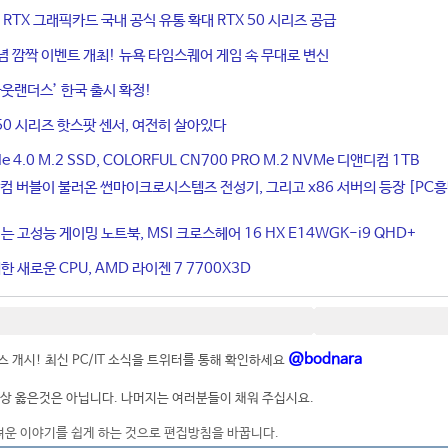
ce RTX 그래픽카드 국내 공식 유통 확대 RTX 50 시리즈 공급
기념 깜짝 이벤트 개최! 뉴욕 타임스퀘어 게임 속 무대로 변신
웃랜더스’ 한국 출시 확정!
50 시리즈 핫스팟 센서, 여전히 살아있다
4.0 M.2 SSD, COLORFUL CN700 PRO M.2 NVMe 디앤디컴 1TB
컴 버블이 불러온 썬마이크로시스템즈 전성기, 그리고 x86 서버의 등장 [PC
는 고성능 게이밍 노트북, MSI 크로스헤어 16 HX E14WGK-i9 QHD+
 새로운 CPU, AMD 라이젠 7 7700X3D
@bodnara
 개시! 최신 PC/IT 소식을 트위터를 통해 확인하세요
상 옳은것은 아닙니다. 나머지는 여러분들이 채워 주십시요.
려운 이야기를 쉽게 하는 것으로 편집방침을 바꿉니다.