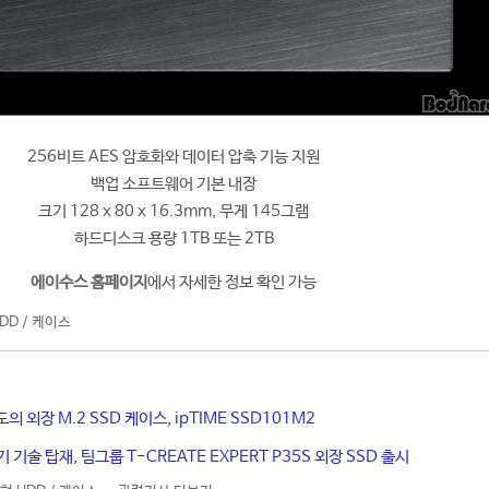
256비트 AES 암호화와 데이터 압축 기능 지원
백업 소프트웨어 기본 내장
크기 128 x 80 x 16.3mm, 무게 145그램
하드디스크 용량 1TB 또는 2TB
에이수스 홈페이지
에서 자세한 정보 확인 가능
DD / 케이스
의 외장 M.2 SSD 케이스, ipTIME SSD101M2
 기술 탑재, 팀그룹 T-CREATE EXPERT P35S 외장 SSD 출시