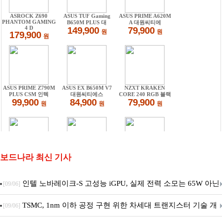
보드나라 최신 기사
인텔 노바레이크-S 고성능 iGPU, 실제 전력 소모는 65W 아닌
[09/06]
40W?
TSMC, 1nm 이하 공정 구현 위한 차세대 트랜지스터 기술 개
[09/06]