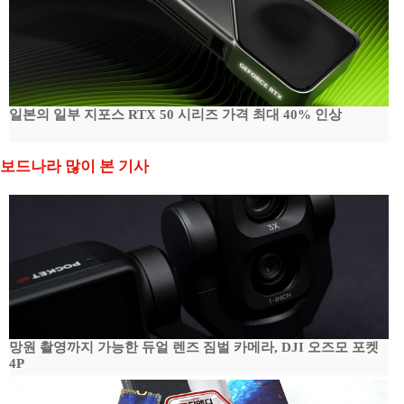
일본의 일부 지포스 RTX 50 시리즈 가격 최대 40% 인상
보드나라 많이 본 기사
망원 촬영까지 가능한 듀얼 렌즈 짐벌 카메라, DJI 오즈모 포켓
4P