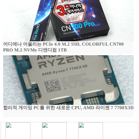
어디에나 어울리는 PCIe 4.0 M.2 SSD, COLORFUL CN700
PRO M.2 NVMe 디앤디컴 1TB
합리적 게이밍 PC를 위한 새로운 CPU, AMD 라이젠 7 7700X3D