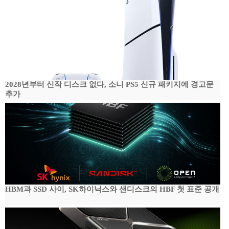
2028년부터 신작 디스크 없다, 소니 PS5 신규 패키지에 경고문
추가
HBM과 SSD 사이, SK하이닉스와 샌디스크의 HBF 첫 표준 공개