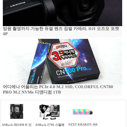
망원 촬영까지 가능한 듀얼 렌즈 짐벌 카메라, DJI 오즈모 포켓
4P
어디에나 어울리는 PCIe 4.0 M.2 SSD, COLORFUL CN700
PRO M.2 NVMe 디앤디컴 1TB