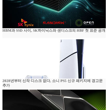
HBM과 SSD 사이, SK하이닉스와 샌디스크의 HBF 첫 표준 공개
2028년부터 신작 디스크 없다, 소니 PS5 신규 패키지에 경고문
추가