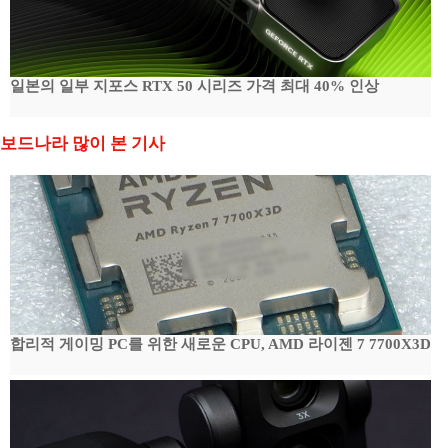
일본의 일부 지포스 RTX 50 시리즈 가격 최대 40% 인상
보드나라 많이 본 기사
합리적 게이밍 PC를 위한 새로운 CPU, AMD 라이젠 7 7700X3D