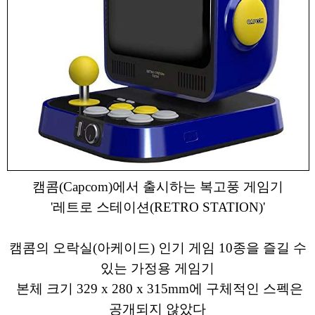
캠콤(Capcom)에서 출시하는 복고풍 게임기
'레트로 스테이션(RETRO STATION)'
캠콤의 오락실(아케이드) 인기 게임 10종을 즐길 수
있는 가정용 게임기
본체 크기 329 x 280 x 315mm에 구체적인 스펙은
공개되지 않았다