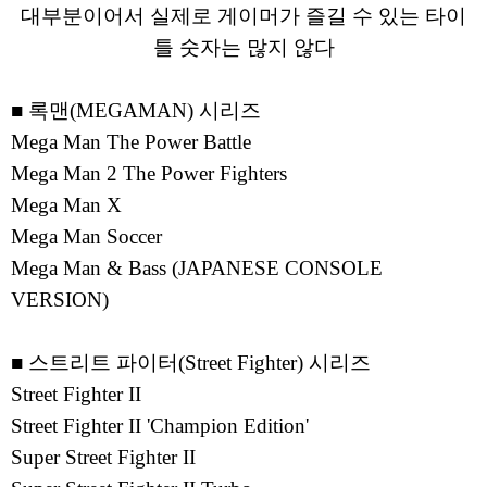
대부분이어서 실제로 게이머가 즐길 수 있는 타이
틀 숫자는 많지 않다
■ 록맨(MEGAMAN) 시리즈
Mega Man The Power Battle
Mega Man 2 The Power Fighters
Mega Man X
Mega Man Soccer
Mega Man & Bass (JAPANESE CONSOLE
VERSION)
■ 스트리트 파이터(Street Fighter) 시리즈
Street Fighter II
Street Fighter II 'Champion Edition'
Super Street Fighter II