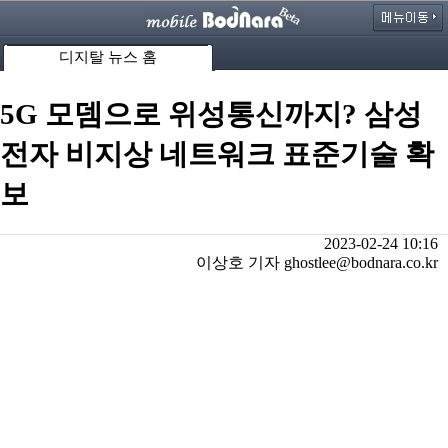
디지탈 뉴스 홈
5G 모뎀으로 위성통신까지? 삼성
전자 비지상 네트워크 표준기술 확
보
2023-02-24 10:16
이상호 기자 ghostlee@bodnara.co.kr