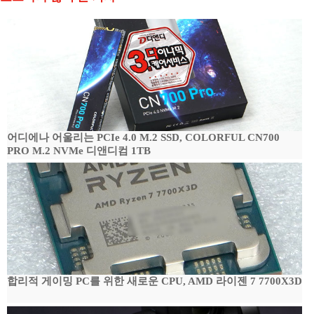
어디에나 어울리는 PCIe 4.0 M.2 SSD, COLORFUL CN700
PRO M.2 NVMe 디앤디컴 1TB
합리적 게이밍 PC를 위한 새로운 CPU, AMD 라이젠 7 7700X3D