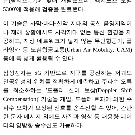
준(릴리즈-17)에 맞춰 개발됐으며, '엑시노스 모뎀
5300'에 적용해 검증을 완료했다.
이 기술은 사막·바다·산악 지대의 통신 음영지역이
나 재해 상황에서도 사각지대 없는 통신 환경을 제
공하고, 지상 네트워크가 닿지 않는 무인항공기, 플
라잉카 등 도심항공교통(Urban Air Mobility, UAM)
등에 폭 넓게 활용될 수 있다.
삼성전자는 5G 기반으로 지구를 공전하는 저궤도
인공위성의 위치를 정확하게 예측하고 주파수 오류
를 최소화하는 '도플러 천이 보상(Doppler Shift
Compensation)' 기술을 개발, 도플러 효과에 의한 주
파수 오차가 보상된 신호를 송수신할 수 있어, 간단
한 문자 메시지 외에도 사진과 영상 등 대용량 데이
터의 양방향 송수신도 가능하다.