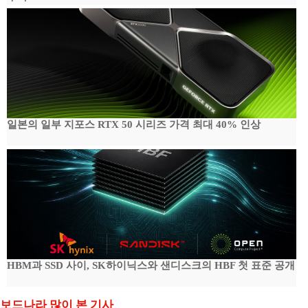
일본의 일부 지포스 RTX 50 시리즈 가격 최대 40% 인상
HBM과 SSD 사이, SK하이닉스와 샌디스크의 HBF 첫 표준 공개
보드나라 많이 본 기사