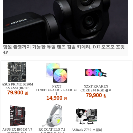
망원 촬영까지 가능한 듀얼 렌즈 짐벌 카메라, DJI 오즈모 포켓
4P