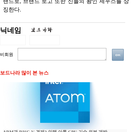
랜드로, 브랜드 로고 또한 신들의 왕인 제우스를 상
징한다.
닉네임
비회원
보드나라 많이 본 뉴스