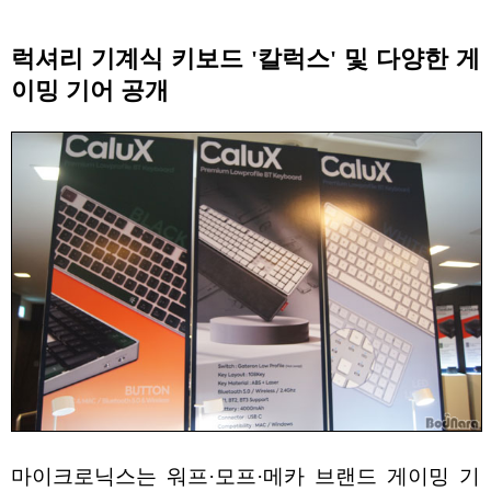
럭셔리 기계식 키보드 '칼럭스' 및 다양한 게
이밍 기어 공개
마이크로닉스는 워프·모프·메카 브랜드 게이밍 기