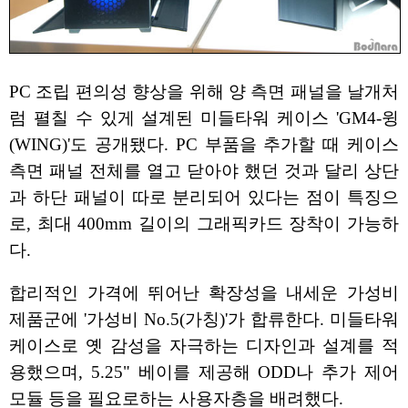
PC 조립 편의성 향상을 위해 양 측면 패널을 날개처
럼 펼칠 수 있게 설계된 미들타워 케이스 'GM4-윙
(WING)'도 공개됐다. PC 부품을 추가할 때 케이스
측면 패널 전체를 열고 닫아야 했던 것과 달리 상단
과 하단 패널이 따로 분리되어 있다는 점이 특징으
로, 최대 400mm 길이의 그래픽카드 장착이 가능하
다.
합리적인 가격에 뛰어난 확장성을 내세운 가성비
제품군에 '가성비 No.5(가칭)'가 합류한다. 미들타워
케이스로 옛 감성을 자극하는 디자인과 설계를 적
용했으며, 5.25" 베이를 제공해 ODD나 추가 제어
모듈 등을 필요로하는 사용자층을 배려했다.