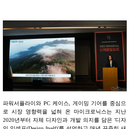
파워서플라이와 PC 케이스, 게이밍 기어를 중심으
로 시장 영향력을 넓혀 온 마이크로닉스는 지난
2020년부터 자체 디자인과 개발 의지를 담은 '디자
인 잇셀프(Design Itself)'를 선언하고 매년 꾸준히 새