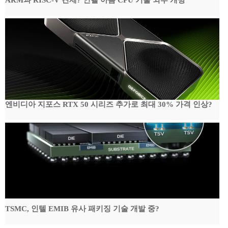
ARM과 RISC-V 견제? 인텔 아톰 CPU 기술 외부 개방
엔비디아 지포스 RTX 50 시리즈 추가로 최대 30% 가격 인상?
TSMC, 인텔 EMIB 유사 패키징 기술 개발 중?