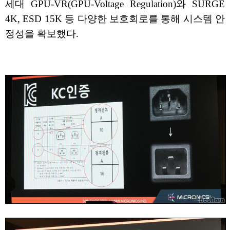
세대 GPU-VR(GPU-Voltage Regulation)와 SURGE
4K, ESD 15K 등 다양한 보호회로를 통해 시스템 안
정성을 확보했다.