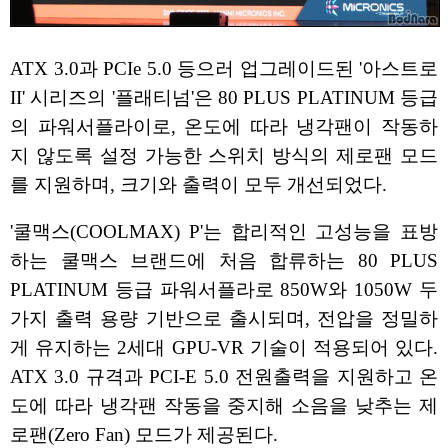
ATX 3.0과 PCIe 5.0 등으러 업그레이드된 '아스트로
II' 시리즈의 '플래티넘'은 80 PLUS PLATINUM 등급
의 파워서플라이로, 온도에 따라 냉각팬이 작동하
지 않도록 설정 가능한 스위치 방식의 제로팬 모드
를 지원하며, 크기와 출력이 모두 개선되었다.
'쿨맥스(COOLMAX) P'는 합리적인 고성능을 표방
하는 쿨맥스 브랜드에 처음 합류하는 80 PLUS
PLATINUM 등급 파워서플라로 850W와 1050W 두
가지 출력 용량 기반으로 출시되며, 전압을 정밀하
게 유지하는 2세대 GPU-VR 기술이 적용되어 있다.
ATX 3.0 규격과 PCI-E 5.0 전원출력을 지원하고 온
도에 따라 냉각팬 작동을 중지해 소음을 낮추는 제
로팬(Zero Fan) 모드가 제공된다.