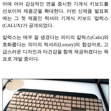
어에 어어 감성적인 면을 중시한 기계식 키보드를
선보이며 제품군을 확대한다. 이번 신제품 발표회
에는 그 첫 제품인 럭셔리 기계식 키보드 '칼럭스
(CALUX)'가 공개되었다.
칼럭스는 매우 잘 생겼다는 의미의 칼릭스(Calix)와
호화롭다는 의미의 럭셔리(Luxury)의 합성어로, 고
급스러운 디자인과 타건감을 함께 제공하겠다는 목
표로 개발 중이다.