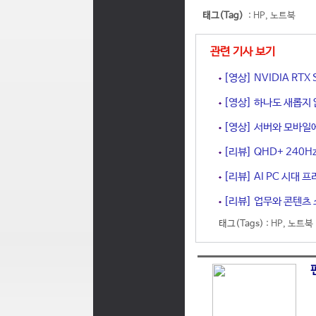
태그(Tag)
:
HP
,
노트북
관련 기사 보기
[영상] NVIDIA RT
[영상] 하나도 새롭지 
[영상] 서버와 모바일에
[리뷰] QHD+ 240H
[리뷰] AI PC 시대 프
[리뷰] 업무와 콘텐츠 소
태그(Tags) :
HP
,
노트북