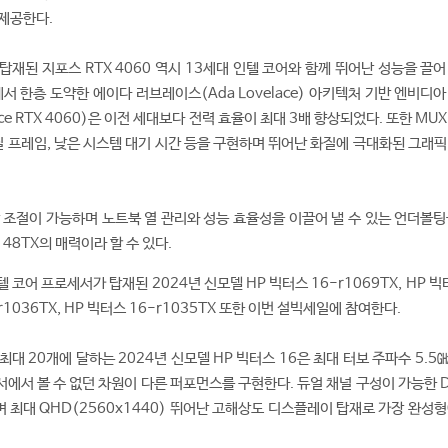
제공한다.
에 탑재된 지포스 RTX 4060 역시 13세대 인텔 코어와 함께 뛰어난 성능을 끌
서 한층 도약한 에이다 러브레이스(Ada Lovelace) 아키텍처 기반 엔비디
Force RTX 4060)은 이전 세대보다 전력 효율이 최대 3배 향상되었다. 또한 MU
프레임, 낮은 시스템 대기 시간 등을 구현하며 뛰어난 화질에 극대화된 그래픽
 조절이 가능하며 노트북 열 관리와 성능 효율성을 이끌어 낼 수 있는 언더볼팅
148TX의 매력이라 할 수 있다.
인텔 코어 프로세서가 탑재된 2024년 신모델 HP 빅터스 16-r1069TX, HP 빅
-r1036TX, HP 빅터스 16-r1035TX 또한 이번 설빅세일에 참여한다.
대 20개에 달하는 2024년 신모델 HP 빅터스 16은 최대 터보 주파수 5.5㎓
에서 볼 수 없던 차원이 다른 퍼포먼스를 구현한다. 듀얼 채널 구성이 가능한 D
며 최대 QHD(2560x1440) 뛰어난 고해상도 디스플레이 탑재로 가장 완성