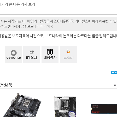
기자가 쓴 다른 기사 보기
저작자표시-비영리-변경금지 2.0 대한민국 라이선스
기사는
에 따라 이용할 수 
t ⓒ 넥스젠리서치(주) 보드나라 미디어국
제공받은 보도자료와 사진으로, 보드나라의 논조와는 다르다는 점을 알려드립니