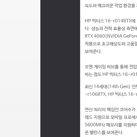
속도와 매끄러운 작업 환경을 
HP 빅터스 16-r0148TX
다. 성능과 전력 효율성 측면에
RTX 4060(NVIDIA Ge
적용으로 초고해상도와 고품질 
보여준다.
오멘 게이밍 허브를 통해 전압
하는 점도 HP 빅터스 16-r0
최신 14세대(14th Gen) 
-r1068TX, HP 빅터스 16
연산 처리의 핵심인 코어수가 최
레드 지원으로 모바일 프로세서
5600MHz 메모리를 지원하
운 밸런스를 보여준다.