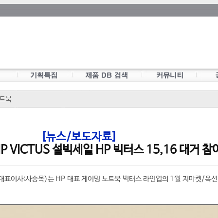
트북
[뉴스/보도자료]
 VICTUS 설빅세일 HP 빅터스 15,16 대거 참
대표이사:사승목)는 HP 대표 게이밍 노트북 빅터스 라인업의 1월 지마켓/옥션