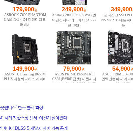
웃랜더스’ 한국 출시 확정!
50 시리즈 핫스팟 센서, 여전히 살아있다
엔비디아 DLSS 5 개발자 제어 기능 공개