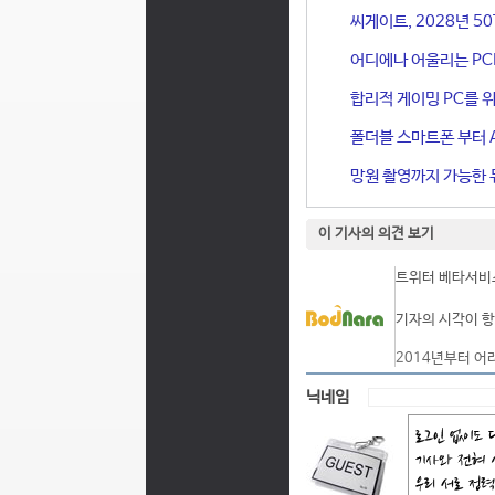
씨게이트, 2028년 50
어디에나 어울리는 PCIe 
합리적 게이밍 PC를 위한
폴더블 스마트폰 부터 A
망원 촬영까지 가능한 듀
이 기사의 의견 보기
트위터 베타서비스
기자의 시각이 항
2014년부터 어
닉네임