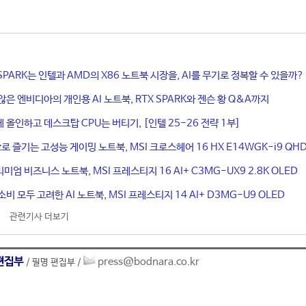
X SPARK는 인텔과 AMD의 X86 노트북 시장을, AI를 무기로 정복할 수 있을까?
않은 엔비디아의 개인용 AI 노트북, RTX SPARK와 젠슨 황 Q&A까지
 올인하고 데스크탑 CPU는 버티기, [인텔 25-26 전략 1부]
z로 즐기는 고성능 게이밍 노트북, MSI 크로스헤어 16 HX E14WGK-i9 QH
리미엄 비즈니스 노트북, MSI 프레스티지 16 AI+ C3MG-UX9 2.8K OLED
비 모두 고려한 AI 노트북, MSI 프레스티지 14 AI+ D3MG-U9 OLED
관련기사 더보기
편집부
press@bodnara.co.kr
/ 필명 편집부 /