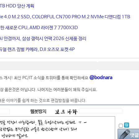
TB HDD 양산 계획
4.0 M.2 SSD, COLORFUL CN700 PRO M.2 NVMe 디앤디컴 1TB
 새로운 CPU, AMD 라이젠 7 7700X3D
I 안경까지, 삼성 갤럭시 언팩 2026 신제품 정리
얼 렌즈 짐벌 카메라, DJI 오즈모 포켓 4P
@bodnara
 개시! 최신 PC/IT 소식을 트위터를 통해 확인하세요
상 옳은것은 아닙니다. 나머지는 여러분들이 채워 주십시요.
려운 이야기를 쉽게 하는 것으로 편집방침을 바꿉니다.
웹봇방지