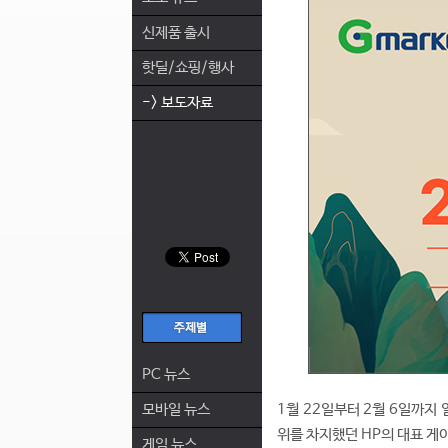
신제품 출시
핫딜/쇼핑/행사
-> 보도자료
PC 뉴스
모바일 뉴스
1월 22일부터 2월 6일까지 
위를 차지했던 HP의 대표 게
게임 뉴스