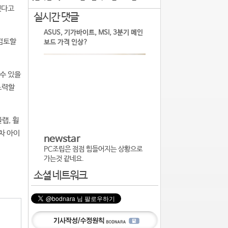
했다고
실시간 댓글
ASUS, 기가바이트, MSI, 3분기 메인
 검토할
보드 가격 인상?
수 있을
노력할
랩, 휠
차 아이
newstar
PC조립은 점점 힘들어지는 상황으로
가는것 같네요.
소셜 네트워크