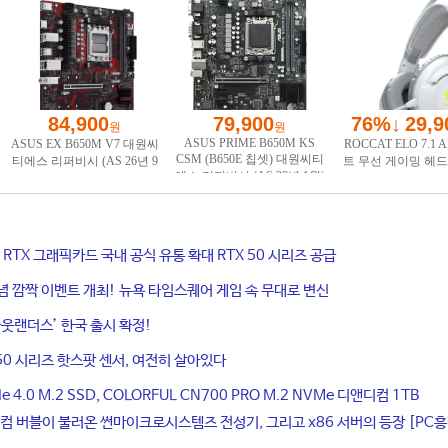
ce RTX 그래픽카드 국내 공식 유통 확대 RTX 50 시리즈 공급
기념 깜짝 이벤트 개최! 뉴욕 타임스퀘어 게임 속 무대로 변신
웃랜더스’ 한국 출시 확정!
50 시리즈 핫스팟 센서, 여전히 살아있다
4.0 M.2 SSD, COLORFUL CN700 PRO M.2 NVMe 디앤디컴 1TB
컴 버블이 불러온 썬마이크로시스템즈 전성기, 그리고 x86 서버의 등장 [PC