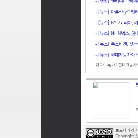
[영상] 엔비디아 젠슨
[뉴스] 아론-hy모빌리
[뉴스] BYD코리아, 씨
[뉴스] NHN벅스, 현
[뉴스] 폭스바겐, 첫 순수
[뉴스] 현대자동차와 협
태그(Tags) :
현대자동차
보드나라의 
Copyrigh