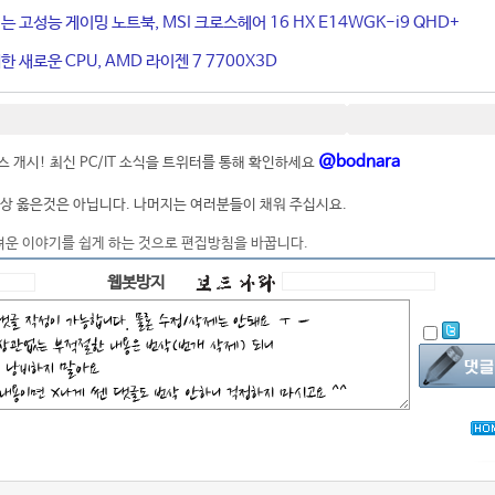
는 고성능 게이밍 노트북, MSI 크로스헤어 16 HX E14WGK-i9 QHD+
 새로운 CPU, AMD 라이젠 7 7700X3D
@bodnara
 개시! 최신 PC/IT 소식을 트위터를 통해 확인하세요
상 옳은것은 아닙니다. 나머지는 여러분들이 채워 주십시요.
려운 이야기를 쉽게 하는 것으로 편집방침을 바꿉니다.
웹봇방지