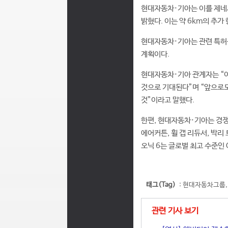
현대자동차·기아는 이를 제네시스
밝혔다. 이는 약 6km의 추가
현대자동차·기아는 관련 특허를
계획이다.
현대자동차·기아 관계자는 “이
것으로 기대된다”며 “앞으로
것”이라고 말했다.
한편, 현대자동차·기아는 경쟁
에어커튼, 휠 갭 리듀서, 박
오닉 6는 글로벌 최고 수준인 C
태그(Tag)
:
현대자동차그룹
관련 기사 보기