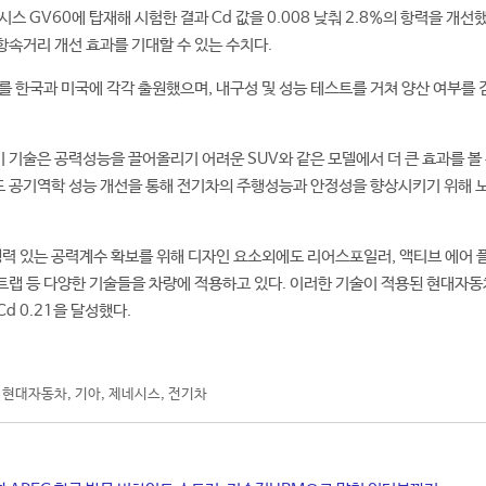
 GV60에 탑재해 시험한 결과 Cd 값을 0.008 낮춰 2.8%의 항력을 개선
 항속거리 개선 효과를 기대할 수 있는 수치다.
 한국과 미국에 각각 출원했으며, 내구성 및 성능 테스트를 거쳐 양산 여부를
 기술은 공력성능을 끌어올리기 어려운 SUV와 같은 모델에서 더 큰 효과를 볼 
도 공기역학 성능 개선을 통해 전기차의 주행성능과 안정성을 향상시키기 위해 
력 있는 공력계수 확보를 위해 디자인 요소외에도 리어스포일러, 액티브 에어 플
리 트랩 등 다양한 기술들을 차량에 적용하고 있다. 이러한 기술이 적용된 현대자동
d 0.21을 달성했다.
,
현대자동차
,
기아
,
제네시스
,
전기차