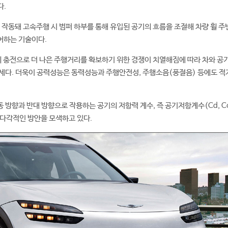
다.
변 작동돼 고속주행 시 범퍼 하부를 통해 유입된 공기의 흐름을 조절해 차량 휠 주
어하는 기술이다.
 충전으로 더 나은 주행거리를 확보하기 위한 경쟁이 치열해짐에 따라 차와 공
세다. 더욱이 공력성능은 동력성능과 주행안전성, 주행소음(풍절음) 등에도 적
방향과 반대 방향으로 작용하는 공기의 저항력 계수, 즉 공기저항계수(Cd, Coef
위한 다각적인 방안을 모색하고 있다.