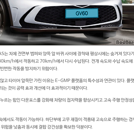
S는 차체 전면부 범퍼와 양쪽 앞 바퀴 사이에 장착돼 평상시에는 숨겨져 있다가
0km/h에서 작동하고 70km/h에서 다시 수납된다. 전개 속도와 수납 속도에
 빈번한 작동을 방지하기 위함이다.
 않고 타이어 앞쪽만 가린 이유는 E-GMP 플랫폼의 특수성과 연관이 있다. 플랫
리는 것이 공력 효과 개선에 더 효과적이기 때문이다.
 누르는 힘인 다운포스를 강화해 차량의 접지력을 향상시키고 고속 주행 안정성
 고속에서도 작동이 가능하다. 하단부에 고무 재질이 적용돼 고속으로 주행하는 경
는 위험을 낮춤과 동시에 결합 강건성을 확보한 덕분이다.