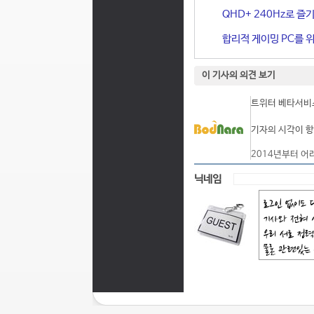
QHD+ 240Hz로 즐기
합리적 게이밍 PC를 위한
이 기사의 의견 보기
트위터 베타서비스
기자의 시각이 항
2014년부터 어
닉네임