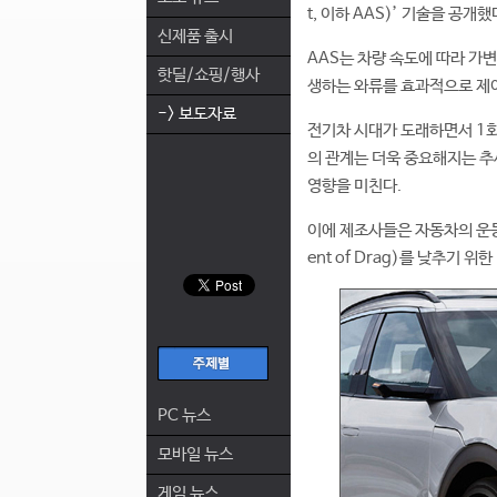
t, 이하 AAS)’ 기술을 공개했
신제품 출시
AAS는 차량 속도에 따라 가
핫딜/쇼핑/행사
생하는 와류를 효과적으로 제
-> 보도자료
전기차 시대가 도래하면서 1회
의 관계는 더욱 중요해지는 추
영향을 미친다.
이에 제조사들은 자동차의 운동 
ent of Drag)를 낮추기 
PC 뉴스
모바일 뉴스
게임 뉴스