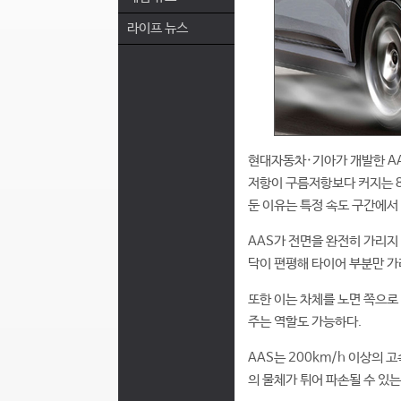
라이프 뉴스
현대자동차·기아가 개발한 AA
저항이 구름저항보다 커지는 8
둔 이유는 특정 속도 구간에서
AAS가 전면을 완전히 가리지
닥이 편평해 타이어 부분만 가
또한 이는 차체를 노면 쪽으로
주는 역할도 가능하다.
AAS는 200km/h 이상의
의 물체가 튀어 파손될 수 있