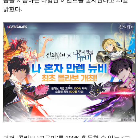
뽑을 지급하는 다양한 이벤트를 실시한다고 23일
밝혔다.
먼저, 콜라보 ‘고구마’를 100% 획득할 수 있는 <고