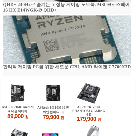
QHD+ 240Hz로 즐기는 고성능 게이밍 노트북, MSI 크로스헤어
16 HX E14WGK-i9 QHD+
합리적 게이밍 PC를 위한 새로운 CPU, AMD 라이젠 7 7700X3D