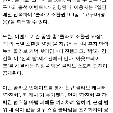
구마의 출석 이벤트>가 진행된다. 이용자는 7일간
매일 접속하여 ‘콜라보 소환권 100장’, ‘고구마(영
웅)’을 획득할 수 있다.
또한, 이벤트 기간 동안 총 ‘콜라보 소환권 50장’,
‘탑의 특별 소환권 50장’을 지급하는 <나 혼자 만렙
뉴비 콜라보 기념 핫타임!>이 진행되고, ‘밤’과 ‘강
진혁’이 ‘신의 탑’세계관에서 만나 ‘아웃브레이
크’를 해결하는 과정을 담은 콜라보 스토리 던전이
공개된다.
이번 콜라보 업데이트를 통해 신규 콜라보 캐릭터
‘강진혁’, ‘테레사’가 추가됐다. 먼저 ‘강진혁’은 강
력한 범위형 마법 피해를 여러차례 입히며, 근접 범
위 내 적이 없을 경우 스킬 쿨타임을 초기화하며 공