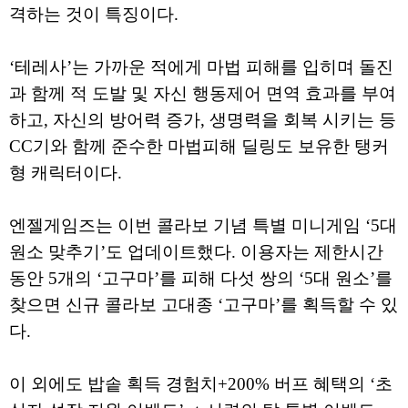
격하는 것이 특징이다.
‘테레사’는 가까운 적에게 마법 피해를 입히며 돌진
과 함께 적 도발 및 자신 행동제어 면역 효과를 부여
하고, 자신의 방어력 증가, 생명력을 회복 시키는 등
CC기와 함께 준수한 마법피해 딜링도 보유한 탱커
형 캐릭터이다.
엔젤게임즈는 이번 콜라보 기념 특별 미니게임 ‘5대
원소 맞추기’도 업데이트했다. 이용자는 제한시간
동안 5개의 ‘고구마’를 피해 다섯 쌍의 ‘5대 원소’를
찾으면 신규 콜라보 고대종 ‘고구마’를 획득할 수 있
다.
이 외에도 밥솥 획득 경험치+200% 버프 혜택의 ‘초