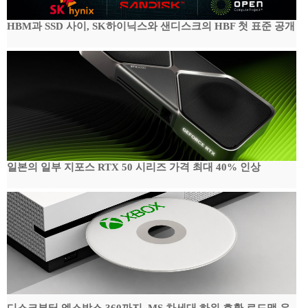
HBM과 SSD 사이, SK하이닉스와 샌디스크의 HBF 첫 표준 공개
일본의 일부 지포스 RTX 50 시리즈 가격 최대 40% 인상