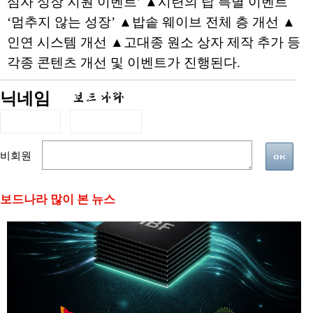
심자 성장 지원 이벤트’ ▲시련의 탑 특별 이벤트
‘멈추지 않는 성장’ ▲밥솥 웨이브 전체 층 개선 ▲
인연 시스템 개선 ▲고대종 원소 상자 제작 추가 등
각종 콘텐츠 개선 및 이벤트가 진행된다.
닉네임
비회원
보드나라 많이 본 뉴스