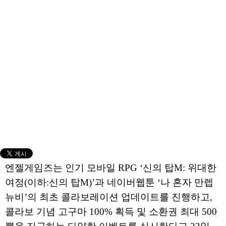
엔젤게임즈는 인기 모바일 RPG ‘신의 탑M: 위대한
여정(이하:신의 탑M)’과 네이버웹툰 ‘나 혼자 만렙
뉴비’의 최초 콜라보레이션 업데이트를 진행하고,
콜라보 기념 고구마 100% 획득 및 소환권 최대 500