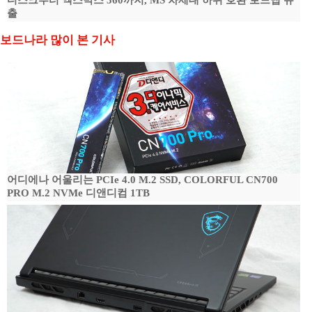
디스크부터 엑스박스 360까지, MS 차세대 하위 호환 로드맵 유
출
보드나라 많이 본 기사
어디에나 어울리는 PCIe 4.0 M.2 SSD, COLORFUL CN700
PRO M.2 NVMe 디앤디컴 1TB