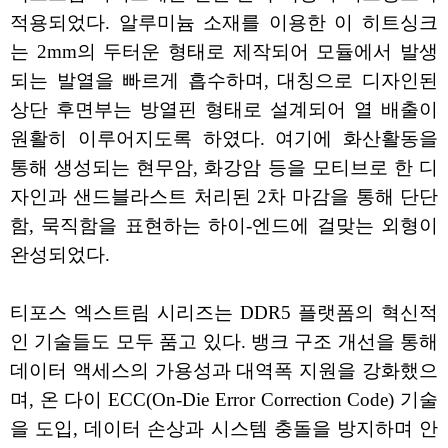
적용되었다. 알루미늄 소재를 이용한 이 히트싱크
는 2mm의 두터운 형태로 제작되어 모듈에서 발생
되는 발열을 빠르게 흡수하며, 대칭으로 디자인된
상단 후면부는 방열핀 형태로 설계되어 열 배출이
원활히 이루어지도록 하였다. 여기에 화산활동을
통해 생성되는 현무암, 화강암 등을 모티브로 한 디
자인과 샌드블라스트 처리된 2차 마감을 통해 단단
함, 묵직함을 표현하는 하이-엔드에 걸맞는 외형이
완성되었다.
티포스 엑스트림 시리즈는 DDR5 플랫폼의 혁신적
인 기술들도 모두 품고 있다. 뱅크 구조 개선을 통해
데이터 액세스의 가용성과 대역폭 지원을 강화했으
며, 온 다이 ECC(On-Die Error Correction Code) 기술
을 도입, 데이터 손상과 시스템 충돌을 방지하며 안