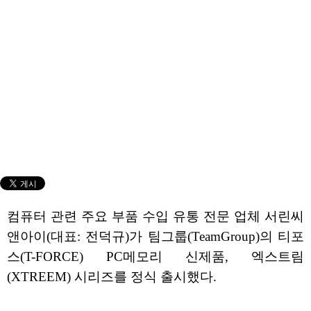
컴퓨터 관련 주요 부품 수입 유통 전문 업체 서린씨
앤아이(대표: 전덕규)가 팀그룹(TeamGroup)의 티포
스(T-FORCE) PC메모리 신제품, 엑스트림
(XTREEM) 시리즈를 정식 출시했다.