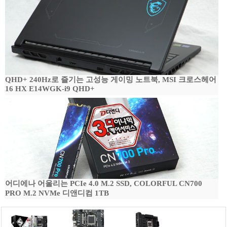
QHD+ 240Hz로 즐기는 고성능 게이밍 노트북, MSI 크로스헤어
16 HX E14WGK-i9 QHD+
어디에나 어울리는 PCIe 4.0 M.2 SSD, COLORFUL CN700
PRO M.2 NVMe 디앤디컴 1TB