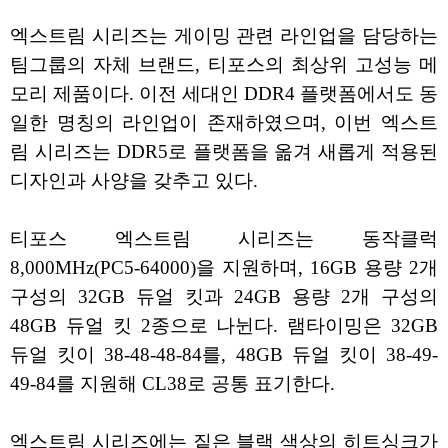
엑스트림 시리즈는 게이밍 관련 라인업을 담당하는
팀그룹의 자체 브랜드, 티포스의 최상위 고성능 메
모리 제품이다. 이전 세대인 DDR4 플랫폼에서도 동
일한 명칭의 라인업이 존재하였으며, 이번 엑스트
림 시리즈는 DDR5로 플랫폼을 옮겨 새롭게 적용된
디자인과 사양을 갖추고 있다.
티포스 엑스트림 시리즈는 동작클럭
8,000MHz(PC5-64000)을 지원하며, 16GB 용량 2개
구성의 32GB 듀얼 킷과 24GB 용량 2개 구성의
48GB 듀얼 킷 2종으로 나뉜다. 램타이밍은 32GB
듀얼 킷이 38-48-48-84를, 48GB 듀얼 킷이 38-49-
49-84를 지원해 CL38로 공통 표기한다.
엑스트림 시리즈에는 짙은 블랙 색상의 히트싱크가