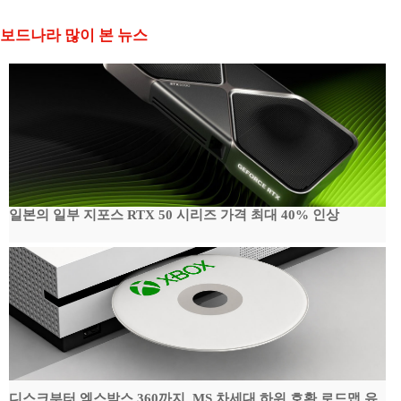
보드나라 많이 본 뉴스
일본의 일부 지포스 RTX 50 시리즈 가격 최대 40% 인상
디스크부터 엑스박스 360까지, MS 차세대 하위 호환 로드맵 유