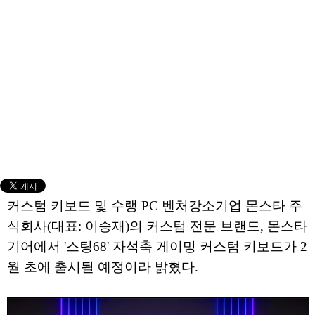
커스텀 키보드 및 수랭 PC 벤처강소기업 몬스타 주
식회사(대표: 이승재)의 커스텀 전문 브랜드, 몬스타
기어에서 '스팅68' 자석축 게이밍 커스텀 키보드가 2
월 초에 출시될 예정이라 밝혔다.