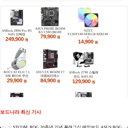
보드나라 최신 기사
STCOM, ROG 20주년 기념 플래그십 메인보드 ASUS ROG
[01/26]