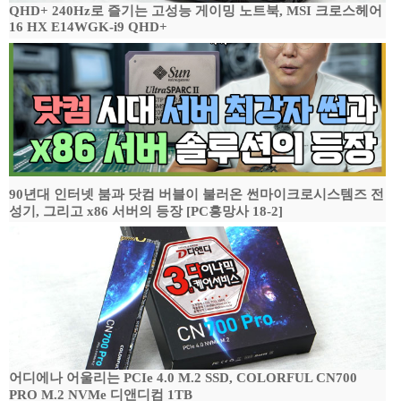
QHD+ 240Hz로 즐기는 고성능 게이밍 노트북, MSI 크로스헤어
16 HX E14WGK-i9 QHD+
90년대 인터넷 붐과 닷컴 버블이 불러온 썬마이크로시스템즈 전
성기, 그리고 x86 서버의 등장 [PC흥망사 18-2]
어디에나 어울리는 PCIe 4.0 M.2 SSD, COLORFUL CN700
PRO M.2 NVMe 디앤디컴 1TB