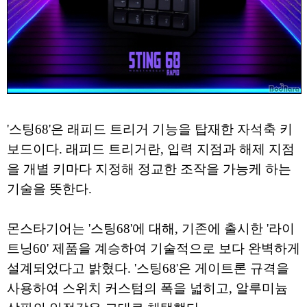
'스팅68'은 래피드 트리거 기능을 탑재한 자석축 키
보드이다. 래피드 트리거란, 입력 지점과 해제 지점
을 개별 키마다 지정해 정교한 조작을 가능케 하는
기술을 뜻한다.
몬스타기어는 '스팅68'에 대해, 기존에 출시한 '라이
트닝60' 제품을 계승하여 기술적으로 보다 완벽하게
설계되었다고 밝혔다. '스팅68'은 게이트론 규격을
사용하여 스위치 커스텀의 폭을 넓히고, 알루미늄