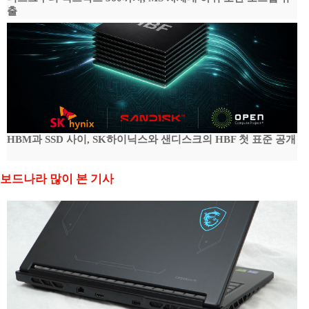
출
HBM과 SSD 사이, SK하이닉스와 샌디스크의 HBF 첫 표준 공개
보드나라 많이 본 기사