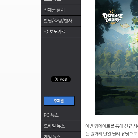
신제품 출시
핫딜/쇼핑/행사
-> 보도자료
PC 뉴스
모바일 뉴스
이번 업데이트를 통해 신규 시
는 원거리 단일 딜러 유닛으로
게임 뉴스