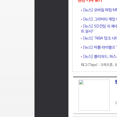
관련 기사 보기
[뉴스] 모바일 파밍 M
[뉴스] 그라비티 게임 어
[뉴스] SD건담 지 제
트 실시!
[뉴스] ‘NBA 덩크 시
[뉴스] 마블 라이벌즈 ‘
[뉴스] 블리자드, 하스
태그(Tags) :
크래프톤
,