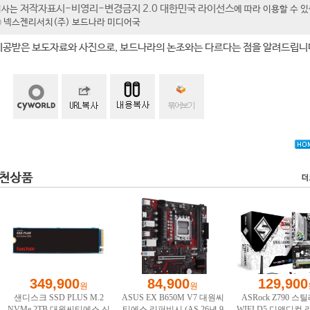
저작자표시-비영리-변경금지 2.0 대한민국 라이선스
기사는
에 따라 이용할 수 
t ⓒ 넥스젠리서치(주) 보드나라 미디어국
제공받은 보도자료와 사진으로, 보드나라의 논조와는 다르다는 점을 알려드립니