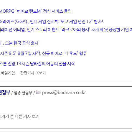
MORPG ‘히어로 랜드M’ 정식 서비스 돌입
라이즈(GGA), 인디 게임 전시회 ‘도쿄 게임 던전 13’ 참가!
네레이션 이터널, 인기 스토리 이벤트 ‘라크로아의 용사’ 재개최 및 풍성한 기념 
티’, 오늘 한국 공식 출시
시즌 9.5’ 8월 7일 시작. 신규 히어로 ‘더 후드’ 합류
스톤 전장 14시즌 달라란의 어둠의 선물 시작
모바일게임
관련기사 더보기
편집부
press@bodnara.co.kr
/ 필명 편집부 /
기자가 쓴 다른 기사 보기