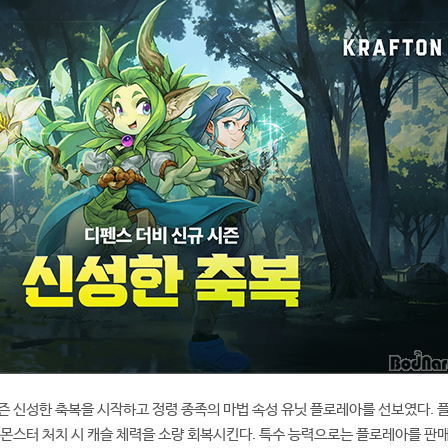
즌 신성한 축복을 시작하고 정령 종족의 마법 속성 유닛 플로레아를 선보였다. 
 몬스터 처치 시 캐슬 체력을 소량 회복시킨다. 특수 능력으로는 플로레아를 판