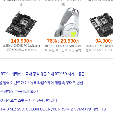
ce RTX 그래픽카드 국내 공식 유통 확대 RTX 50 시리즈 공급
기념 깜짝 이벤트 개최! 뉴욕 타임스퀘어 게임 속 무대로 변신
웃랜더스’ 한국 출시 확정!
50 시리즈 핫스팟 센서, 여전히 살아있다
4.0 M.2 SSD, COLORFUL CN700 PRO M.2 NVMe 디앤디컴 1TB