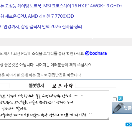
는 고성능 게이밍 노트북, MSI 크로스헤어 16 HX E14WGK-i9 QHD+
 새로운 CPU, AMD 라이젠 7 7700X3D
I 안경까지, 삼성 갤럭시 언팩 2026 신제품 정리
@bodnara
 개시! 최신 PC/IT 소식을 트위터를 통해 확인하세요
상 옳은것은 아닙니다. 나머지는 여러분들이 채워 주십시요.
려운 이야기를 쉽게 하는 것으로 편집방침을 바꿉니다.
웹봇방지