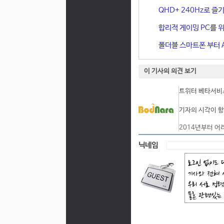
QHD+ 240Hz로 즐기
합리적 게이밍 PC를 위한
폴더블 스마트폰 부터 A
이 기사의 의견 보기
트위터 베타서비스
기자의 시각이 항
2014년부터 어
닉네임