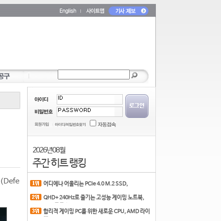
2026년 08월
주간 히트 랭킹
Defe
어디에나 어울리는 PCIe 4.0 M.2 SSD,
COLORFUL CN700 PR
QHD+ 240Hz로 즐기는 고성능 게이밍 노트북,
MSI 크로스
합리적 게이밍 PC를 위한 새로운 CPU, AMD 라이
젠 7 7700