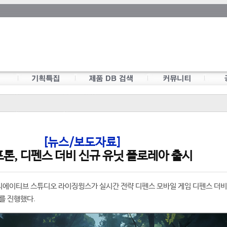
[뉴스/보도자료]
톤, 디펜스 더비 신규 유닛 플로레아 출시
에이티브 스튜디오 라이징윙스가 실시간 전략 디펜스 모바일 게임 디펜스 더비(
트를 진행했다.