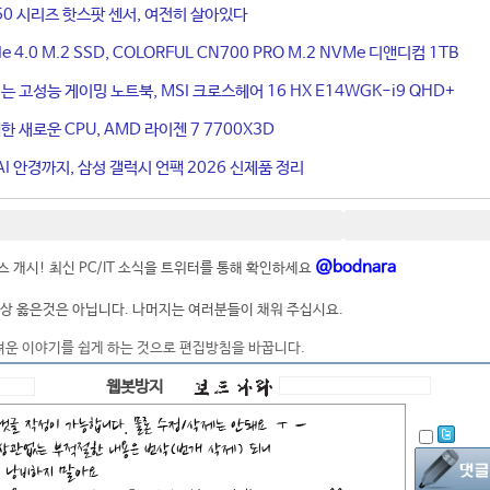
50 시리즈 핫스팟 센서, 여전히 살아있다
4.0 M.2 SSD, COLORFUL CN700 PRO M.2 NVMe 디앤디컴 1TB
는 고성능 게이밍 노트북, MSI 크로스헤어 16 HX E14WGK-i9 QHD+
 새로운 CPU, AMD 라이젠 7 7700X3D
I 안경까지, 삼성 갤럭시 언팩 2026 신제품 정리
@bodnara
 개시! 최신 PC/IT 소식을 트위터를 통해 확인하세요
상 옳은것은 아닙니다. 나머지는 여러분들이 채워 주십시요.
려운 이야기를 쉽게 하는 것으로 편집방침을 바꿉니다.
웹봇방지