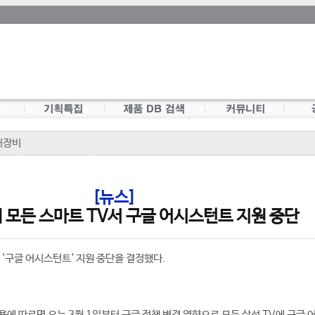
어장비
[뉴스]
모든 스마트 TV서 구글 어시스턴트 지원 중단
 '구글 어시스턴트' 지원 중단을 결정했다.
용에 따르면 오는 3월 1일부터 구글 정책 변경 영향으로 모든 삼성 TV에 구글