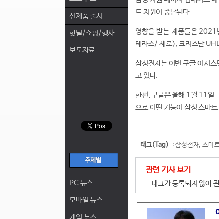
트 지원이 중단된다.
신제품 출시
영향을 받는 제품들은 2021
핫딜/쇼핑/행사
테라스/ 세로), 크리스탈 UHD 
보도자료
삼성전자는 이번 구글 어시스턴
고 있다.
한편, 구글은 올해 1월 11
으로 어떤 기능이 삼성 스마트
태그(Tag)
:
삼성전자
,
스마트
관련 기사 보기
PC 뉴스
태그가 등록되지 않아 관
모바일 뉴스
게임 뉴스