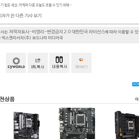
기 힘든 세상, 어제와 다른 오늘도 웃을 수 있기 위해…
기자가 쓴 다른 기사 보기
저작자표시-비영리-변경금지 2.0 대한민국 라이선스
기사는
에 따라 이용할 수 
t ⓒ 넥스젠리서치(주) 보드나라 미디어국