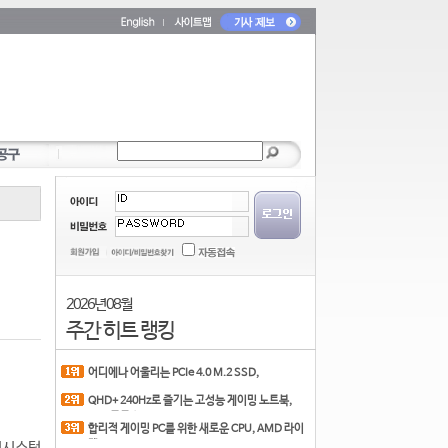
2026년 08월
주간 히트 랭킹
어디에나 어울리는 PCIe 4.0 M.2 SSD,
COLORFUL CN700 PR
QHD+ 240Hz로 즐기는 고성능 게이밍 노트북,
MSI 크로스
합리적 게이밍 PC를 위한 새로운 CPU, AMD 라이
 어시스턴
젠 7 7700