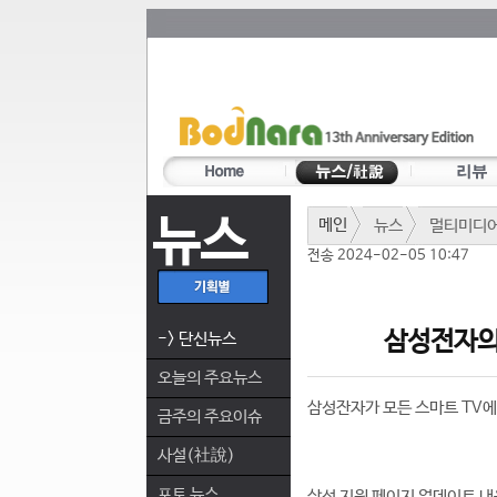
뉴스
메인
뉴스
멀티미디
전송 2024-02-05 10:47
삼성전자의 
-> 단신뉴스
오늘의 주요뉴스
삼성잔자가 모든 스마트 TV에
금주의 주요이슈
사설(社說)
포토 뉴스
삼성 지원 페이지 업데이트 내