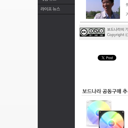
웃
라이프 뉴스
보드나라의 
Copyrigh