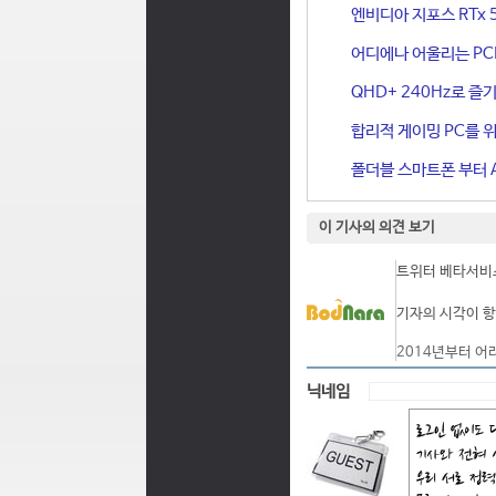
엔비디아 지포스 RTx 
어디에나 어울리는 PCIe 
QHD+ 240Hz로 즐기
합리적 게이밍 PC를 위한
폴더블 스마트폰 부터 A
이 기사의 의견 보기
트위터 베타서비스
기자의 시각이 항
2014년부터 어
닉네임