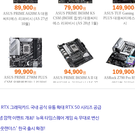
ce RTX 그래픽카드 국내 공식 유통 확대 RTX 50 시리즈 공급
기념 깜짝 이벤트 개최! 뉴욕 타임스퀘어 게임 속 무대로 변신
웃랜더스’ 한국 출시 확정!