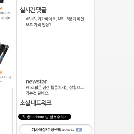
실시간 댓글
ASUS, 기가바이트, MSI, 3분기 메인
보드 가격 인상?
newstar
PC조립은 점점 힘들어지는 상황으로
가는것 같네요.
소셜 네트워크