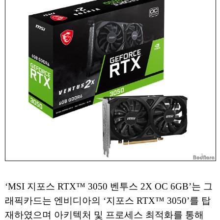
‘MSI 지포스 RTX™ 3050 벤투스 2X OC 6GB’는 그
래픽카드는 엔비디아의 ‘지포스 RTX™ 3050’를 탑
재하였으며 아키텍처 및 프로세스 최적화를 통해