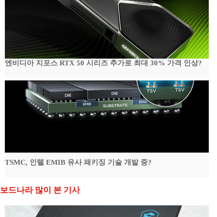
엔비디아 지포스 RTX 50 시리즈 추가로 최대 30% 가격 인상?
TSMC, 인텔 EMIB 유사 패키징 기술 개발 중?
보드나라 많이 본 기사