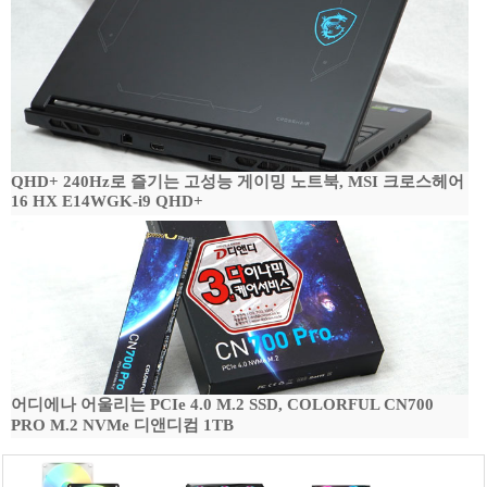
QHD+ 240Hz로 즐기는 고성능 게이밍 노트북, MSI 크로스헤어
16 HX E14WGK-i9 QHD+
어디에나 어울리는 PCIe 4.0 M.2 SSD, COLORFUL CN700
PRO M.2 NVMe 디앤디컴 1TB