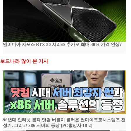
엔비디아 지포스 RTX 50 시리즈 추가로 최대 30% 가격 인상?
보드나라 많이 본 기사
90년대 인터넷 붐과 닷컴 버블이 불러온 썬마이크로시스템즈 전
성기, 그리고 x86 서버의 등장 [PC흥망사 18-2]