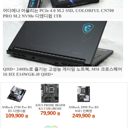
어디에나 어울리는 PCIe 4.0 M.2 SSD, COLORFUL CN700
PRO M.2 NVMe 디앤디컴 1TB
QHD+ 240Hz로 즐기는 고성능 게이밍 노트북, MSI 크로스헤어
16 HX E14WGK-i9 QHD+