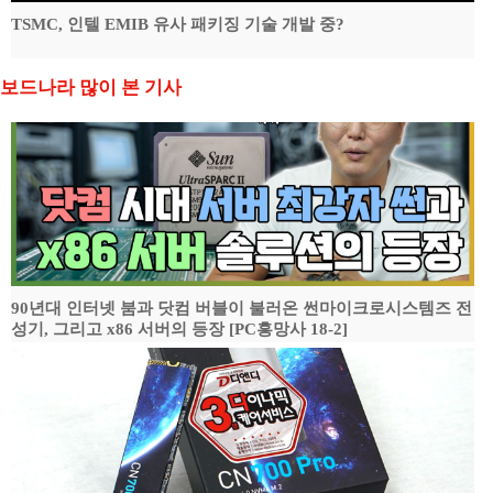
TSMC, 인텔 EMIB 유사 패키징 기술 개발 중?
보드나라 많이 본 기사
90년대 인터넷 붐과 닷컴 버블이 불러온 썬마이크로시스템즈 전
성기, 그리고 x86 서버의 등장 [PC흥망사 18-2]