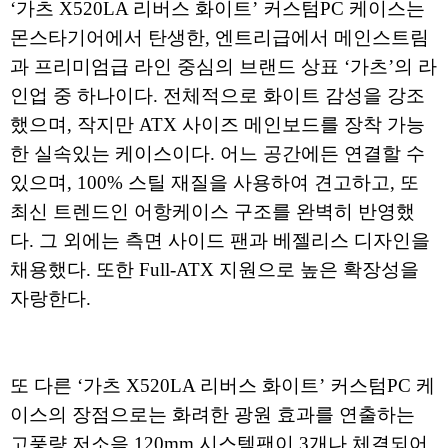
‘가츠 X520LA 리버스 화이트’ 커스텀PC 케이스는
몬스타기어에서 탄생한, 엔트리급에서 메인스트림
과 프리미엄급 라인 중심의 브랜드 상표 ‘가츠’의 라
인업 중 하나이다. 전체적으로 화이트 감성을 강조
했으며, 작지만 ATX 사이즈 메인보드를 장착 가능
한 실속있는 케이스이다. 어느 공간에든 연결할 수
있으며, 100% 스틸 재질을 사용하여 견고하고, 또
최신 트렌드인 어항케이스 구조를 완벽히 반영했
다. 그 외에는 측면 사이드 팬과 베젤리스 디자인을
채용했다. 또한 Full-ATX 지원으로 높은 확장성을
자랑한다.
또 다른 ‘가츠 X520LA 리버스 화이트’ 커스텀PC 케
이스의 장점으로는 화려한 광원 효과를 연출하는
고풍량 저소음 120mm 시스템팬이 3개나 체결되어