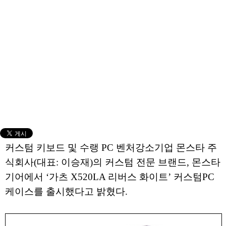
커스텀 키보드 및 수랭 PC 벤처강소기업 몬스타 주
식회사(대표: 이승재)의 커스텀 전문 브랜드, 몬스타
기어에서 ‘가츠 X520LA 리버스 화이트’ 커스텀PC
케이스를 출시했다고 밝혔다.