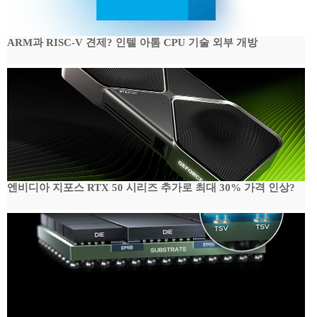
ARM과 RISC-V 견제? 인텔 아톰 CPU 기술 외부 개방
엔비디아 지포스 RTX 50 시리즈 추가로 최대 30% 가격 인상?