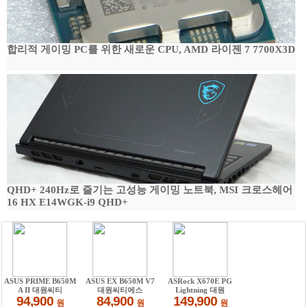
합리적 게이밍 PC를 위한 새로운 CPU, AMD 라이젠 7 7700X3D
QHD+ 240Hz로 즐기는 고성능 게이밍 노트북, MSI 크로스헤어
16 HX E14WGK-i9 QHD+