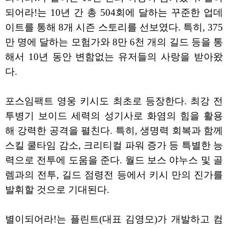
되어라!는 10년 간 총 504회에 달하는 꾸준한 업데
이트를 통해 8개 시즌 스토리를 선보였다. 특히, 375
만 명에 달하는 모험가와 8만 6천 개의 길드 등을 통
해서 10년 동안 변함없는 유저들의 사랑을 받아왔
다.
포스임팩트 영웅 키시도 최초로 등장한다. 최강 전
투병기 보이드 세력의 성기사로 화염의 힘을 활용
해 강력한 공격을 펼친다. 특히, 생명력 회복과 함께
스킬 쿨타임 감소, 크리티컬 파워 증가 등 특별한 능
력으로 전투에 도움을 준다. 월드 보스 야누스 및 골
렘과의 전투, 길드 점령전 등에서 키시 만의 진가를
발휘할 것으로 기대된다.
별이되어라!는 플린트(대표 김영모)가 개발하고 컴