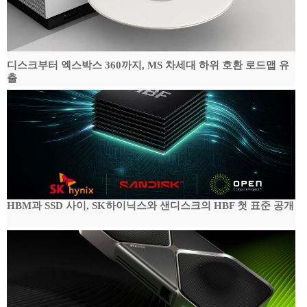
디스크부터 엑스박스 360까지, MS 차세대 하위 호환 로드맵 유
출
HBM과 SSD 사이, SK하이닉스와 샌디스크의 HBF 첫 표준 공개