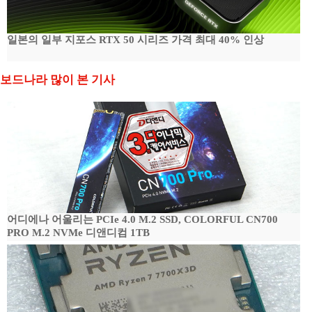
일본의 일부 지포스 RTX 50 시리즈 가격 최대 40% 인상
보드나라 많이 본 기사
어디에나 어울리는 PCIe 4.0 M.2 SSD, COLORFUL CN700
PRO M.2 NVMe 디앤디컴 1TB