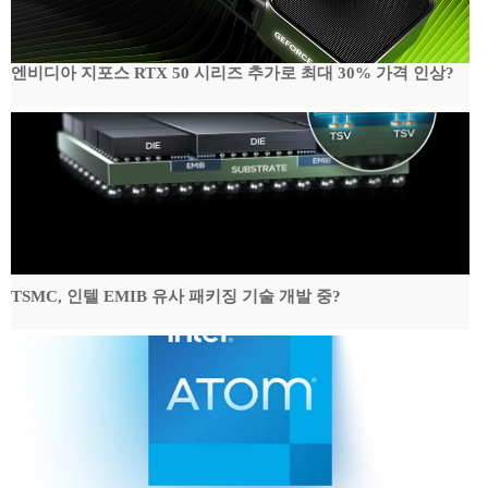
엔비디아 지포스 RTX 50 시리즈 추가로 최대 30% 가격 인상?
TSMC, 인텔 EMIB 유사 패키징 기술 개발 중?