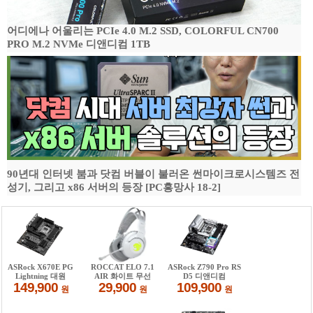
어디에나 어울리는 PCIe 4.0 M.2 SSD, COLORFUL CN700
PRO M.2 NVMe 디앤디컴 1TB
90년대 인터넷 붐과 닷컴 버블이 불러온 썬마이크로시스템즈 전
성기, 그리고 x86 서버의 등장 [PC흥망사 18-2]