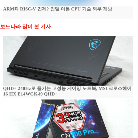
ARM과 RISC-V 견제? 인텔 아톰 CPU 기술 외부 개방
보드나라 많이 본 기사
QHD+ 240Hz로 즐기는 고성능 게이밍 노트북, MSI 크로스헤어
16 HX E14WGK-i9 QHD+