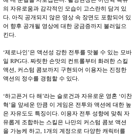
의 자유로움과 감각적인 모습이 고스란히 담겨 있
다. 아직 공개되지 않은 영상 속 장면도 포함되어 있
어 향후 공개될 영상에 대한 궁금증까지 불러일으
킨다.
‘제로나인’은 액션성 강한 전투를 맛볼 수 있는 모바
일 RPG다. 짜릿한 손맛의 컨트롤부터 화려한 스킬
액션, 커스텀 콤보까지 구현되어 이용자는 진정한
액션의 정수를 경험할 수 있다.
‘하고픈거 다 해’라는 슬로건과 자유로운 영혼 ‘이찬
혁’을 앞세운 만큼 이 게임은 전투와 액션에 대한 높
은 자유도도 특징이다. 이용자 전투 성향에 맞춰 자
유롭게 조합하는 스킬은 나만의 커스텀 콤보 액션
을 가능케 하고, 1개의 계정으로 다양한 캐릭터를