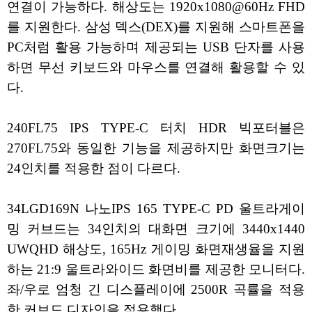
연결이 가능하다. 해상도는 1920x1080@60Hz FHD
를 지원한다. 삼성 덱스(DEX)를 지원해 스마트폰을
PC처럼 활용 가능하며 제공되는 USB 단자를 사용
하면 무선 키보드와 마우스를 연결해 활용할 수 있
다.
240FL75 IPS TYPE-C 터치 HDR 빅포터블은
270FL75와 동일한 기능을 제공하지만 화면크기는
24인치를 적용한 점이 다르다.
34LGD169N 나노IPS 165 TYPE-C PD 울트라게이
밍 커브드는 34인치의 대화면 크기에 3440x1440
UWQHD 해상도, 165Hz 게이밍 화면재생율을 지원
하는 21:9 울트라와이드 화면비를 제공한 모니터다.
좌/우로 엄청 긴 디스플레이에 2500R 곡률을 적용
한 커브드 디자인을 적용했다.