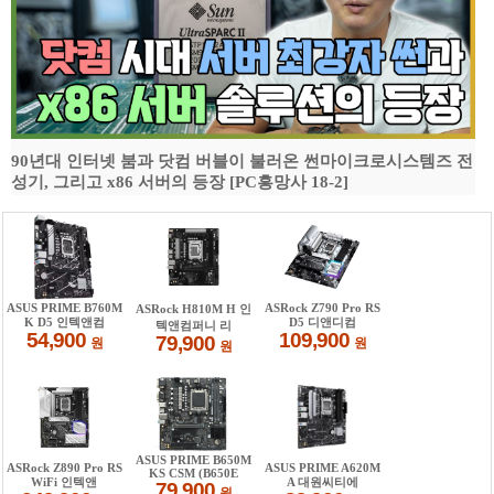
90년대 인터넷 붐과 닷컴 버블이 불러온 썬마이크로시스템즈 전
성기, 그리고 x86 서버의 등장 [PC흥망사 18-2]