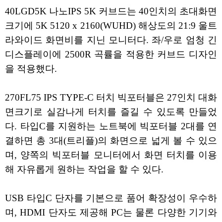
40LGD5K 나노IPS 5K 커브드는 40인치의 초대화면
크기에 5K 5120 x 2160(WUHD) 해상도의 21:9 울트
라와이드 화면비를 지닌 모니터다. 좌/우로 엄청 긴
디스플레이에 2500R 곡률을 적용한 커브드 디자인
을 적용했다.
270FL75 IPS TYPE-C 터치 빅포터블은 27인치 대화
면크기로 실감나게 터치를 즐길 수 있도록 만들었
다. 타입C를 지원하는 노트북에 빅포터블 2대를 연
결하면 총 3대(트리플)의 화면으로 넓게 볼 수 있으
며, 양쪽의 빅포터블 모니터에서 화면 터치를 이용
해 자유롭게 원하는 작업을 할 수 있다.
USB 타입C 단자를 기본으로 품어 확장성이 우수하
며, HDMI 단자도 제공해 PC는 물론 다양한 기기와