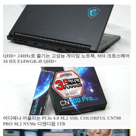
QHD+ 240Hz로 즐기는 고성능 게이밍 노트북, MSI 크로스헤어
16 HX E14WGK-i9 QHD+
어디에나 어울리는 PCIe 4.0 M.2 SSD, COLORFUL CN700
PRO M.2 NVMe 디앤디컴 1TB