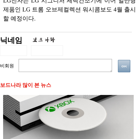
LG전자는 LG 시그니처 세탁건조기에 이어 일반형
제품인 LG 트롬 오브제컬렉션 워시콤보도 4월 출시
할 예정이다.
닉네임
비회원
보드나라 많이 본 뉴스