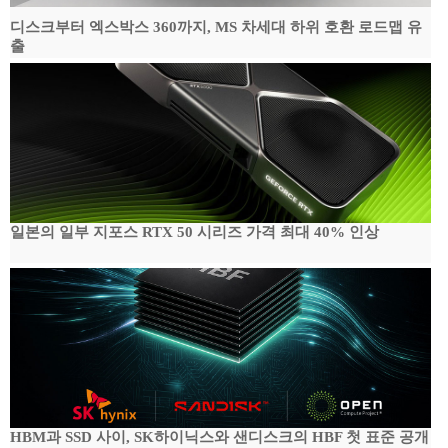
디스크부터 엑스박스 360까지, MS 차세대 하위 호환 로드맵 유
출
일본의 일부 지포스 RTX 50 시리즈 가격 최대 40% 인상
HBM과 SSD 사이, SK하이닉스와 샌디스크의 HBF 첫 표준 공개