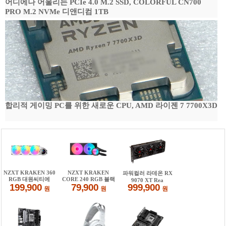
어디에나 어울리는 PCIe 4.0 M.2 SSD, COLORFUL CN700
PRO M.2 NVMe 디앤디컴 1TB
합리적 게이밍 PC를 위한 새로운 CPU, AMD 라이젠 7 7700X3D