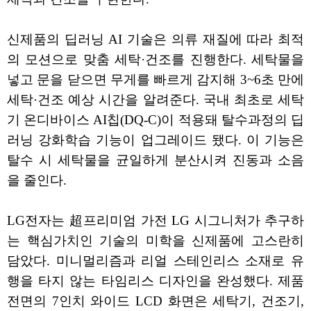
신제품의 딥러닝 AI 기술은 의류 재질에 따라 최적
의 모션으로 맞춤 세탁·건조를 진행한다. 세탁물을
넣고 문을 닫으면 무게를 빠르게 감지해 3~6초 만에
세탁·건조 예상 시간을 알려준다. 국내 최초로 세탁
기 온디바이스 AI칩(DQ-C)이 적용돼 탈수과정의 딥
러닝 강화학습 기능이 업그레이드 됐다. 이 기능은
탈수 시 세탁물을 균일하게 분산시켜 진동과 소음
을 줄인다.
LG전자는 超프리미엄 가전 LG 시그니처가 추구하
는 핵심가치인 기술의 미학을 신제품에 고스란히
담았다. 미니멀리즘과 리얼 스테인리스 소재로 유
행을 타지 않는 타임리스 디자인을 완성했다. 제품
전면의 7인치 와이드 LCD 화면은 세탁기, 건조기,