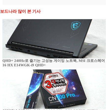
보드나라 많이 본 기사
QHD+ 240Hz로 즐기는 고성능 게이밍 노트북, MSI 크로스헤어
16 HX E14WGK-i9 QHD+