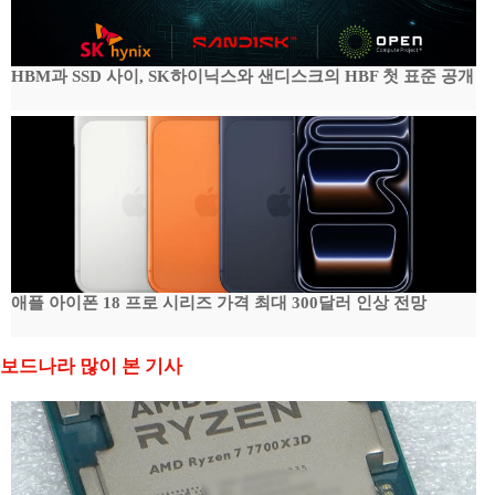
HBM과 SSD 사이, SK하이닉스와 샌디스크의 HBF 첫 표준 공개
애플 아이폰 18 프로 시리즈 가격 최대 300달러 인상 전망
보드나라 많이 본 기사