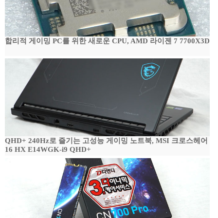
합리적 게이밍 PC를 위한 새로운 CPU, AMD 라이젠 7 7700X3D
QHD+ 240Hz로 즐기는 고성능 게이밍 노트북, MSI 크로스헤어
16 HX E14WGK-i9 QHD+