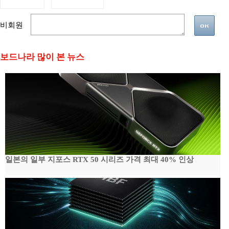
비회원
보드나라 많이 본 뉴스
일본의 일부 지포스 RTX 50 시리즈 가격 최대 40% 인상