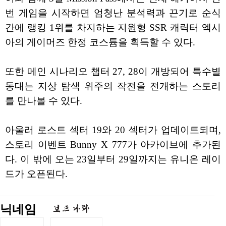
번 게임을 시작하면 엄청난 분석력과 끈기로 순식
간에 랭킹 1위를 차지하는 지원형 SSR 캐릭터 엑시
아의 게이머즈 한정 코스튬을 획득할 수 있다.
또한 메인 시나리오 챕터 27, 28이 개방되어 특수별
동대는 지상 탐색 위주의 작전을 전개하는 스토리
를 만나볼 수 있다.
아울러 로스트 섹터 19와 20 섹터가 업데이트되며,
스토리 이벤트 Bunny X 777가 아카이브에 추가된
다. 이 밖에 오는 23일부터 29일까지는 유니온 레이
드가 오픈된다.
닉네임