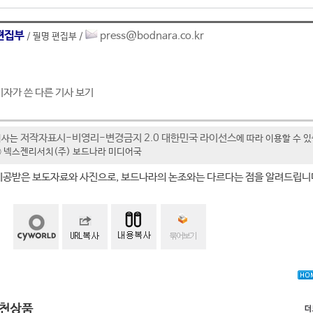
편집부
press@bodnara.co.kr
/ 필명 편집부 /
기자가 쓴 다른 기사 보기
저작자표시-비영리-변경금지 2.0 대한민국 라이선스
기사는
에 따라 이용할 수 
t ⓒ 넥스젠리서치(주) 보드나라 미디어국
제공받은 보도자료와 사진으로, 보드나라의 논조와는 다르다는 점을 알려드립니