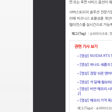
면 또는 후면 서비스 옵션이 
서버스토리지 솔루션 전문기업
리해 비즈니스 효율성을 개선하
텔리전스를 실시간으로 가능케 
태그(Tag)
:
슈퍼마이크로
,
관련 기사 보기
[영상] NVIDIA RT
[영상] 하나도 새롭지 
[영상] 정말 쉬운 엔비
[영상] 석 달째 횡보하
[영상] 비싼 메모리 시
2]
[영상] 메모리 가격 폭
태그(Tags) :
슈퍼마이크