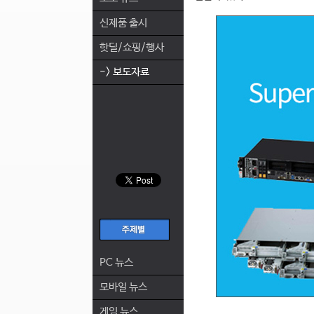
신제품 출시
핫딜/쇼핑/행사
-> 보도자료
PC 뉴스
모바일 뉴스
게임 뉴스