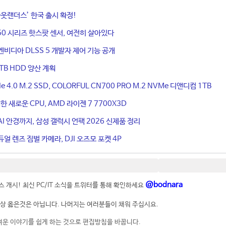
웃랜더스’ 한국 출시 확정!
50 시리즈 핫스팟 센서, 여전히 살아있다
엔비디아 DLSS 5 개발자 제어 기능 공개
TB HDD 양산 계획
4.0 M.2 SSD, COLORFUL CN700 PRO M.2 NVMe 디앤디컴 1TB
 새로운 CPU, AMD 라이젠 7 7700X3D
I 안경까지, 삼성 갤럭시 언팩 2026 신제품 정리
얼 렌즈 짐벌 카메라, DJI 오즈모 포켓 4P
@bodnara
 개시! 최신 PC/IT 소식을 트위터를 통해 확인하세요
상 옳은것은 아닙니다. 나머지는 여러분들이 채워 주십시요.
려운 이야기를 쉽게 하는 것으로 편집방침을 바꿉니다.