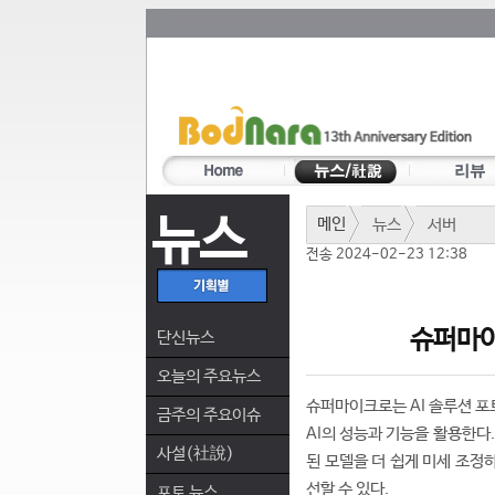
뉴스
메인
뉴스
서버
전송 2024-02-23 12:38
슈퍼마이
단신뉴스
오늘의 주요뉴스
슈퍼마이크로는 AI 솔루션 포
금주의 주요이슈
AI의 성능과 기능을 활용한다
사설(社說)
된 모델을 더 쉽게 미세 조정
선할 수 있다.
포토 뉴스