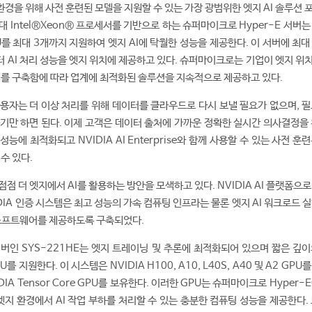
경을 위해 사전 훈련된 모델을 지원할 수 있는 가장 광범위한 엣지 AI 솔루션 
대 Intel®Xeon® 프로세서를 기반으로 하는 슈퍼마이크로 Hyper-E 서버는 
 GPU를 최대 3개까지 지원하여 엣지 AI에 탁월한 성능을 제공한다. 이 서버에 최대
 AI 처리 성능을 엣지 위치에 제공하고 있다. 슈퍼마이크로는 기업이 엣지 위치
위를 구축함에 따라 업계에 최적화된 솔루션을 지속적으로 제공하고 있다.
용자는 더 이상 처리를 위해 데이터를 클라우드로 다시 보낼 필요가 없으며, 필
기만 하면 된다. 이제 고객은 데이터 출처에 가까운 정확한 실시간 의사결정을 
능에 최적화되고 NVIDIA AI Enterprise와 함께 사용할 수 있는 사전 훈
수 있다.
점 더 엣지에서 AI를 활용하는 방안을 모색하고 있다. NVIDIA AI 플랫폼으
IA 인증 시스템은 최고 성능의 가속 컴퓨팅 인프라는 물론 엣지 AI 워크로드 
ise 소프트웨어를 제공하도록 구축되었다.
서버인 SYS-221HE는 엣지 트레이닝 및 추론에 최적화되어 있으며 짧은 깊이
를 지원한다. 이 시스템은 NVIDIA H100, A10, L40S, A40 및 A2 GPU
DIA Tensor Core GPU를 보유한다. 이러한 GPU는 슈퍼마이크로 Hyper-
엣지 환경에서 AI 작업 부하를 처리할 수 있는 충분한 컴퓨팅 성능을 제공한다.