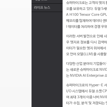
슈퍼마이크로는 고객의 엣지 환
라이프 뉴스
오를 보유하고 있다. 듀얼 5세
A H100 Tensor Core
메모리를 탑재하여 데이터 센터
I 데이터를 처리하여 경쟁 우
이러한 서버 발전으로 인해 사
우 엣지로 정보를 다시 검색하
이터가 필요한 엣지 위치에서 성
모 언어 모델(LLM)을 사용할 
다양한 산업 분야의 기업들이 점
는 새로운 슈퍼마이크로 NVID
는 NVIDIA AI Enterpr
슈퍼마이크로의 Hyper-E 
I/O 시스템에서 듀얼 소켓 CPU
여 최대 3개의 이중 너비 NVI
터가 수집, 분석 및 저장되는 