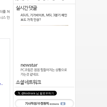
실시간 댓글
터를 처
ASUS, 기가바이트, MSI, 3분기 메인
니스 인
보드 가격 인상?
newstar
PC조립은 점점 힘들어지는 상황으로
가는것 같네요.
소셜 네트워크
7-