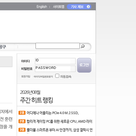
2026년 08월
주간 히트 랭킹
위치에서
어디에나 어울리는 PCIe 4.0 M.2 SSD,
COLORFUL CN700 PR
사전 훈련
합리적 게이밍 PC를 위한 새로운 CPU, AMD 라이
정을 개
젠 7 7700
폴더블 스마트폰 부터 AI 안경까지, 삼성 갤럭시 언
팩 20