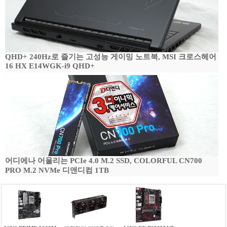
QHD+ 240Hz로 즐기는 고성능 게이밍 노트북, MSI 크로스헤어
16 HX E14WGK-i9 QHD+
어디에나 어울리는 PCIe 4.0 M.2 SSD, COLORFUL CN700
PRO M.2 NVMe 디앤디컴 1TB