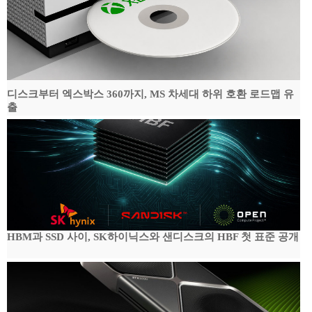
디스크부터 엑스박스 360까지, MS 차세대 하위 호환 로드맵 유
출
HBM과 SSD 사이, SK하이닉스와 샌디스크의 HBF 첫 표준 공개