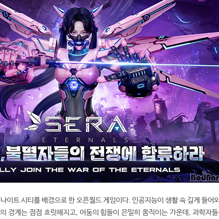
 나이트 시티를 배경으로 한 오픈월드 게임이다. 인공지능이 생활 속 깊게 들어와
I)의 경계는 점점 흐릿해지고, 어둠의 힘들이 은밀히 움직이는 가운데, 과학자들