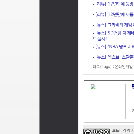
[리뷰] 17년만에 등장
[리뷰] 12년만에 새롭
[뉴스] 그라비티 게임 어
[뉴스] SD건담 지 제
트 실시!
[뉴스] ‘NBA 덩크 시
[뉴스] 엑스보 ‘스탈존’
태그(Tags) :
온라인게임
보드나라의 