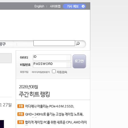
2026년 08월
주간 히트 랭킹
고 27일
어디에나 어울리는 PCIe 4.0 M.2 SSD,
COLORFUL CN700 PR
QHD+ 240Hz로 즐기는 고성능 게이밍 노트북,
MSI 크로스
합리적 게이밍 PC를 위한 새로운 CPU, AMD 라이
젠 7 7700