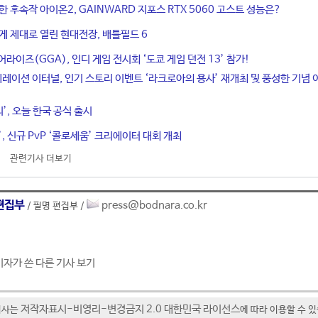
한 후속작 아이온2, GAINWARD 지포스 RTX 5060 고스트 성능은?
게 제대로 열린 현대전장, 배틀필드 6
라이즈(GGA), 인디 게임 전시회 ‘도쿄 게임 던전 13’ 참가!
네레이션 이터널, 인기 스토리 이벤트 ‘라크로아의 용사’ 재개최 및 풍성한 기념 
티’, 오늘 한국 공식 출시
, 신규 PvP ‘콜로세움’ 크리에이터 대회 개최
관련기사 더보기
편집부
press@bodnara.co.kr
/ 필명 편집부 /
기자가 쓴 다른 기사 보기
저작자표시-비영리-변경금지 2.0 대한민국 라이선스
기사는
에 따라 이용할 수 