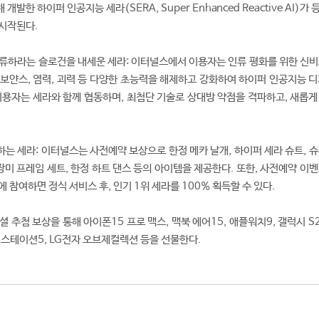
발한 하이퍼 인공지능 세라(SERA, Super Enhanced Reactive AI)가
시작된다.
류하라는 슬로건을 내세운 세라: 이터널스에서 이용자는 인류 평화를 위한 신비
보얀스, 염력, 괴력 등 다양한 초능력을 해제하고 강화하여 하이퍼 인공지능 디
이용자는 세라와 함께 협동하며, 최첨단 기술로 상대방 약점을 격파하고, 새롭게
는 세라: 이터널스는 사전예약 보상으로 한정 메카 날개, 하이퍼 세라 슈트, 슈
장미 프레임 세트, 한정 하트 댄스 등의 아이템을 제공한다. 또한, 사전예약 이
 참여하면 정식 서비스 후, 인기 1위 세라를 100% 획득할 수 있다.
 추첨 보상을 통해 아이폰15 프로 맥스, 맥북 에어15, 애플워치9, 갤럭시 S
레이스테이션5, LG전자 오브제컬렉션 등을 선물한다.