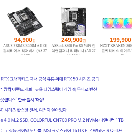
ce RTX 그래픽카드 국내 공식 유통 확대 RTX 50 시리즈 공급
기념 깜짝 이벤트 개최! 뉴욕 타임스퀘어 게임 속 무대로 변신
웃랜더스’ 한국 출시 확정!
50 시리즈 핫스팟 센서, 여전히 살아있다
4.0 M.2 SSD, COLORFUL CN700 PRO M.2 NVMe 디앤디컴 1TB
는 고성능 게이밍 노트북, MSI 크로스헤어 16 HX E14WGK-i9 QHD+