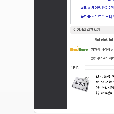
합리적 게이밍 PC를 위한
폴더블 스마트폰 부터 A
이 기사의 의견 보기
트위터 베타서비스
기자의 시각이 항
2014년부터 어
닉네임