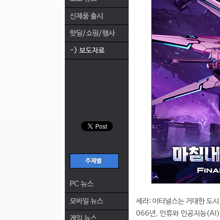
신제품 출시
핫딜/쇼핑/행사
-> 보도자료
PC 뉴스
모바일 뉴스
세라: 이터널스는 거대한 도시
066년, 인류와 인공지능(A
게임 뉴스