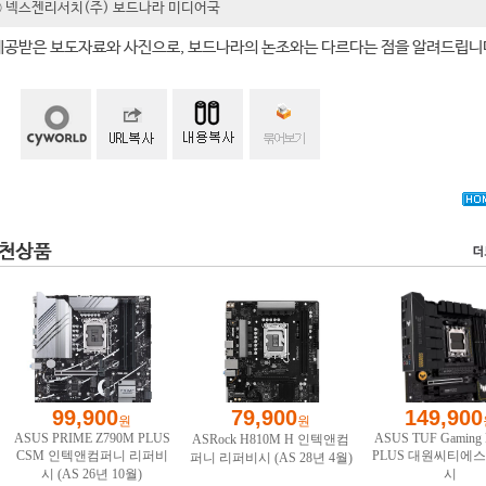
t ⓒ 넥스젠리서치(주) 보드나라 미디어국
제공받은 보도자료와 사진으로, 보드나라의 논조와는 다르다는 점을 알려드립니