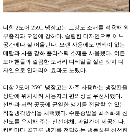
더함 2도어 259L 냉장고는 고강도 소재를 적용해 외
부충격과 오염에 강하다. 슬림한 디자인으로 어느
공간에나 잘 어울린다. 오랜 사용에도 변색이 없는
메탈과 사출 강화 플라스틱 소재를 사용했다. 히든
도어핸들과 깔끔한 모서리 디테일을 살린 엣지 디
자인으로 인테리어 효과도 노렸다.
더함 2도어 259L 냉장고는 자주 사용하는 냉장칸을
상단에 위치시켜 사용자의 편의성을 우선시했다.
선반과 서랍 곳곳에 균일한 냉기를 전달할 수 있는
직접냉각방식을 채택했다. 수분증발을 최소화해 신
선도를 유지해 주는 신선야채, 과일칸이 제공된다.
칸칸마다 골고루 냉기를 전달하는 냉동실은 신선한