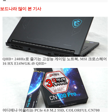
보드나라 많이 본 기사
QHD+ 240Hz로 즐기는 고성능 게이밍 노트북, MSI 크로스헤어
16 HX E14WGK-i9 QHD+
어디에나 어울리는 PCIe 4.0 M.2 SSD, COLORFUL CN700