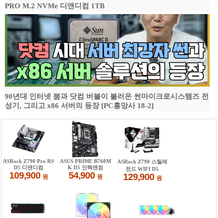
PRO M.2 NVMe 디앤디컴 1TB
90년대 인터넷 붐과 닷컴 버블이 불러온 썬마이크로시스템즈 전
성기, 그리고 x86 서버의 등장 [PC흥망사 18-2]