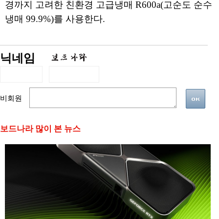
경까지 고려한 친환경 고급냉매 R600a(고순도 순수
냉매 99.9%)를 사용한다.
닉네임
비회원
보드나라 많이 본 뉴스