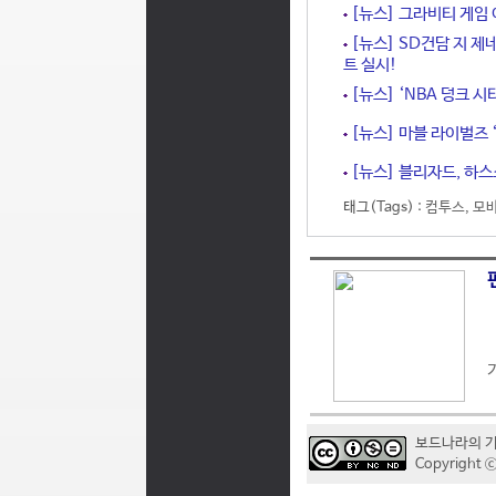
[뉴스] 그라비티 게임 어
[뉴스] SD건담 지 제
트 실시!
[뉴스] ‘NBA 덩크 시
[뉴스] 마블 라이벌즈 ‘
[뉴스] 블리자드, 하스
태그(Tags) :
컴투스
,
모
보드나라의 
Copyrigh