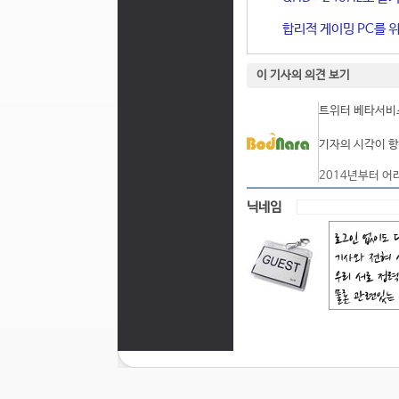
합리적 게이밍 PC를 위한
이 기사의 의견 보기
트위터 베타서비스
기자의 시각이 항
2014년부터 어
닉네임