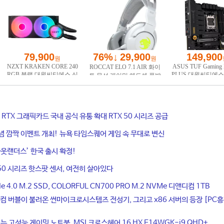
ce RTX 그래픽카드 국내 공식 유통 확대 RTX 50 시리즈 공급
기념 깜짝 이벤트 개최! 뉴욕 타임스퀘어 게임 속 무대로 변신
웃랜더스’ 한국 출시 확정!
50 시리즈 핫스팟 센서, 여전히 살아있다
4.0 M.2 SSD, COLORFUL CN700 PRO M.2 NVMe 디앤디컴 1TB
컴 버블이 불러온 썬마이크로시스템즈 전성기, 그리고 x86 서버의 등장 [PC
는 고성능 게이밍 노트북, MSI 크로스헤어 16 HX E14WGK-i9 QHD+