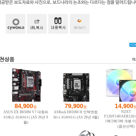
제공받은 보도자료와 사진으로, 보드나라의 논조와는 다르다는 점을 알려드립니