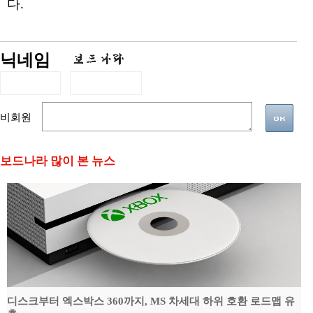
다.
닉네임
비회원
보드나라 많이 본 뉴스
디스크부터 엑스박스 360까지, MS 차세대 하위 호환 로드맵 유