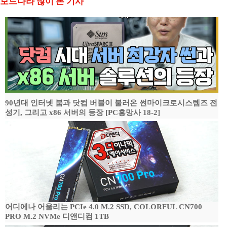
보드나라 많이 본 기사
90년대 인터넷 붐과 닷컴 버블이 불러온 썬마이크로시스템즈 전
성기, 그리고 x86 서버의 등장 [PC흥망사 18-2]
어디에나 어울리는 PCIe 4.0 M.2 SSD, COLORFUL CN700
PRO M.2 NVMe 디앤디컴 1TB