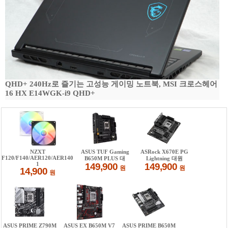
QHD+ 240Hz로 즐기는 고성능 게이밍 노트북, MSI 크로스헤어
16 HX E14WGK-i9 QHD+