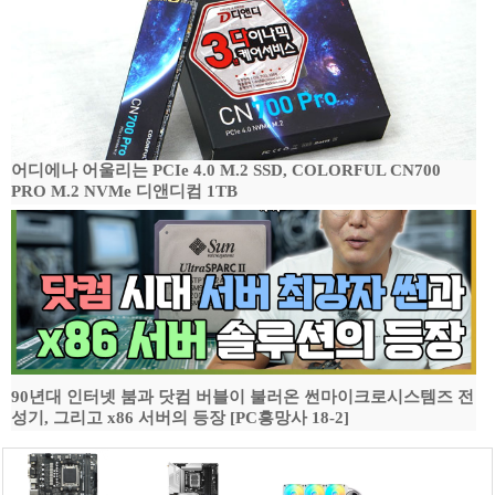
어디에나 어울리는 PCIe 4.0 M.2 SSD, COLORFUL CN700
PRO M.2 NVMe 디앤디컴 1TB
90년대 인터넷 붐과 닷컴 버블이 불러온 썬마이크로시스템즈 전
성기, 그리고 x86 서버의 등장 [PC흥망사 18-2]