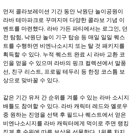
먼저 콜라보레이션 기간 동안 낙원단 놀이공원이
라바 테마파크로 꾸며지며 다양한 콜라보 기념 이
벤트를 마련했다. 라바 가든 파티에서는 로그인, 던
전 탐험, 낙원단 놀이 기구 탑승 등 매일 일일 퀘스
트를 수행하면 비엔나소시지 또는 탈 것 패키지를
획득할 수 있다. 누적 퀘스트 완료 시 라바 교환 코
인을 얻을 수 있으며 라바의 핑크 컬렉션에서 말풍
선, 친구 리스트, 프로필 테두리 등 한정 코스튬 보
상으로 맞바꿀 수 있다.
같은 기간 유저 간 순위를 겨룰 수 있는 라바 소시지
배틀도 참여할 수 있다. 라바 캐릭터 레드와 옐로우
중 원하는 진영을 선택 후 필드나 퀘스트에서 얻은
비엔나소시지를 라바 캐릭터에게 먹이로 주면 랭킹
집계 후 순위에 따른 보상을 선물한다. 1위를 차지