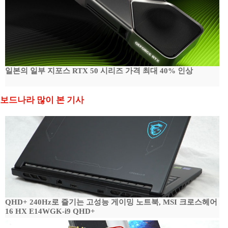
일본의 일부 지포스 RTX 50 시리즈 가격 최대 40% 인상
보드나라 많이 본 기사
QHD+ 240Hz로 즐기는 고성능 게이밍 노트북, MSI 크로스헤어
16 HX E14WGK-i9 QHD+