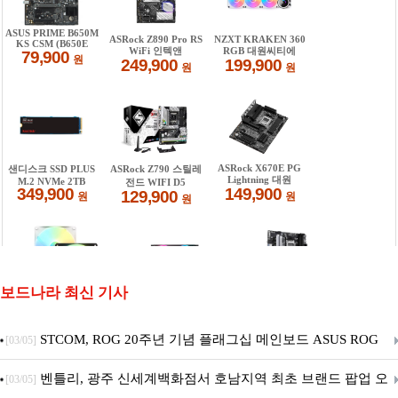
보드나라 최신 기사
STCOM, ROG 20주년 기념 플래그십 메인보드 ASUS ROG
[03/05]
Crosshair X870E EDITION 20 국내 출시 예정
벤틀리, 광주 신세계백화점서 호남지역 최초 브랜드 팝업 오
[03/05]