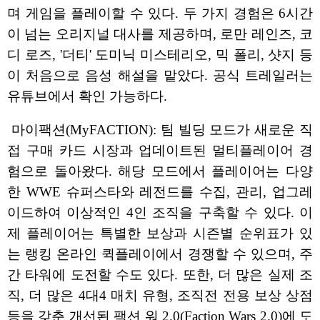
며 게임을 플레이할 수 있다. 두 가지 경험은 6시간
이 넘는 오리지널 대사를 제공하며, 로만 레인즈, 코
디 로즈, '더티' 도미닉 미스테리오, 믹 폴리, 샷지 등
이 처음으로 음성 해설을 맡았다. 공식 트레일러는
유튜브에서 확인 가능하다.
마이팩션(MyFACTION): 팀 빌딩 모드가 새로운 직
접 구매 카드 시장과 업데이트된 멀티플레이어 경
험으로 돌아왔다. 해당 모드에서 플레이어는 다양
한 WWE 슈퍼스타와 레전드를 수집, 관리, 업그레
이드하여 이상적인 4인 조직을 구축할 수 있다. 이
제 플레이어는 특별한 보상과 시즌별 순위표가 있
는 랭킹 온라인 퀵플레이에서 경쟁할 수 있으며, 주
간 타워에 도전할 수도 있다. 또한, 더 많은 실제 조
직, 더 많은 4대4 매치 유형, 조직전 전용 보상 상점
등을 갖춘 개선된 팩션 워 2.0(Faction Wars 2.0)에 도