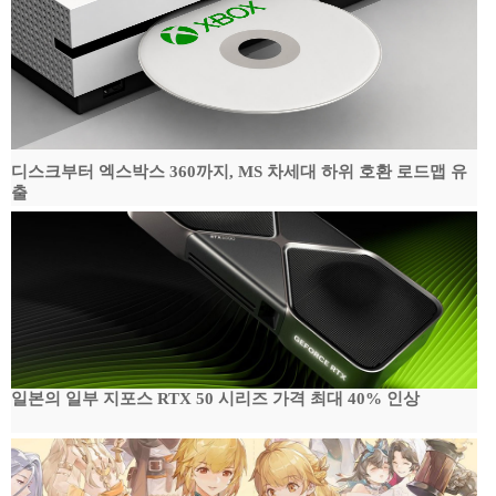
디스크부터 엑스박스 360까지, MS 차세대 하위 호환 로드맵 유
출
일본의 일부 지포스 RTX 50 시리즈 가격 최대 40% 인상