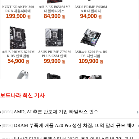
보드나라 최신 기사
AMD, AI 추론 반도체 기업 타알라스 인수
[03/08]
DRAM 부족에 애플 A20 Pro 생산 차질, 10억 달러 규모 웨이
[03/08]
퍼 대기