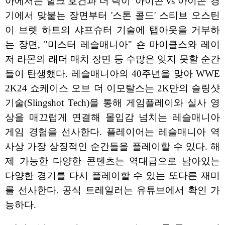
아에서는 헐크 호건과 더 락이 '아이콘 vs 아이콘' 경
기에서 맞붙는 장면부터 '스톤 콜드' 스티브 오스틴
이 브렛 하트의 샤프슈터 기술에 탭아웃을 거부하
는 장면, "미스터 레슬매니아" 숀 마이클스와 레이
저 라몬의 래더 매치 장면 등 수많은 잊지 못할 순간
들이 탄생했다. 레슬매니아의 40주년을 맞아 WWE
2K24 쇼케이스 오브 더 이모탈스는 2K만의 슬링샷
기술(Slingshot Tech)을 통해 게임플레이와 실사 영
상을 매끄럽게 연결해 몰입감 넘치는 레슬매니아
게임 경험을 선사한다. 플레이어는 레슬매니아 역
사상 가장 상징적인 순간들을 플레이할 수 있다. 해
제 가능한 다양한 콘텐츠는 역대급으로 남아있는
다양한 경기를 다시 플레이할 수 있는 또다른 재미
를 선사한다. 공식 트레일러는 유튜브에서 확인 가
능하다.