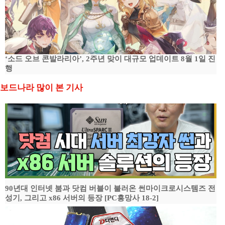
‘소드 오브 콘발라리아’, 2주년 맞이 대규모 업데이트 8월 1일 진
행
보드나라 많이 본 기사
90년대 인터넷 붐과 닷컴 버블이 불러온 썬마이크로시스템즈 전
성기, 그리고 x86 서버의 등장 [PC흥망사 18-2]