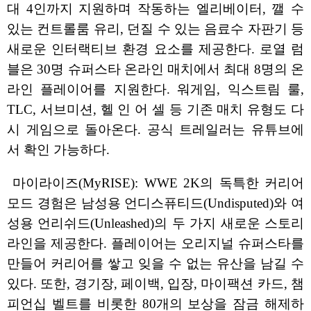
대 4인까지 지원하며 작동하는 엘리베이터, 깰 수
있는 컨트롤룸 유리, 던질 수 있는 음료수 자판기 등
새로운 인터랙티브 환경 요소를 제공한다. 로열 럼
블은 30명 슈퍼스타 온라인 매치에서 최대 8명의 온
라인 플레이어를 지원한다. 워게임, 익스트림 룰,
TLC, 서브미션, 헬 인 어 셀 등 기존 매치 유형도 다
시 게임으로 돌아온다. 공식 트레일러는 유튜브에
서 확인 가능하다.
마이라이즈(MyRISE): WWE 2K의 독특한 커리어
모드 경험은 남성용 언디스퓨티드(Undisputed)와 여
성용 언리쉬드(Unleashed)의 두 가지 새로운 스토리
라인을 제공한다. 플레이어는 오리지널 슈퍼스타를
만들어 커리어를 쌓고 잊을 수 없는 유산을 남길 수
있다. 또한, 경기장, 페이백, 입장, 마이팩션 카드, 챔
피언십 벨트를 비롯한 80개의 보상을 잠금 해제하