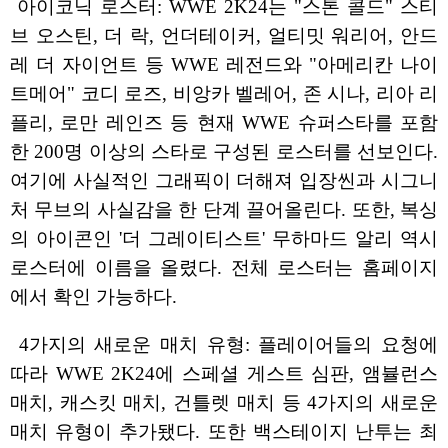
아이코닉 로스터: WWE 2K24는 "스톤 콜드" 스티
브 오스틴, 더 락, 언더테이커, 얼티밋 워리어, 안드
레 더 자이언트 등 WWE 레전드와 "아메리칸 나이
트메어" 코디 로즈, 비앙카 벨레어, 존 시나, 리아 리
플리, 로만 레인즈 등 현재 WWE 슈퍼스타를 포함
한 200명 이상의 스타로 구성된 로스터를 선보인다.
여기에 사실적인 그래픽이 더해져 입장씬과 시그니
처 무브의 사실감을 한 단계 끌어올린다. 또한, 복싱
의 아이콘인 '더 그레이티스트' 무하마드 알리 역시
로스터에 이름을 올렸다. 전체 로스터는 홈페이지
에서 확인 가능하다.
4가지의 새로운 매치 유형: 플레이어들의 요청에
따라 WWE 2K24에 스페셜 게스트 심판, 앰뷸런스
매치, 캐스킷 매치, 건틀렛 매치 등 4가지의 새로운
매치 유형이 추가됐다. 또한 백스테이지 난투는 최