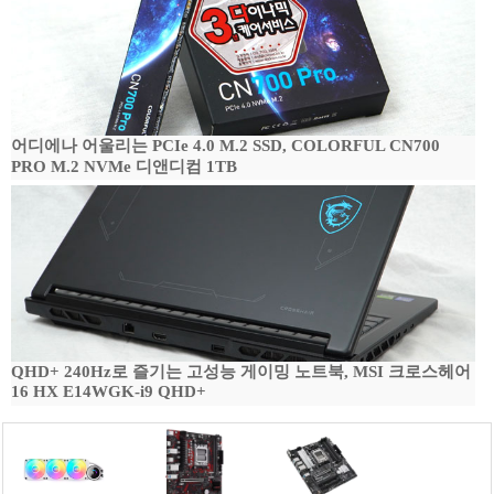
어디에나 어울리는 PCIe 4.0 M.2 SSD, COLORFUL CN700
PRO M.2 NVMe 디앤디컴 1TB
QHD+ 240Hz로 즐기는 고성능 게이밍 노트북, MSI 크로스헤어
16 HX E14WGK-i9 QHD+