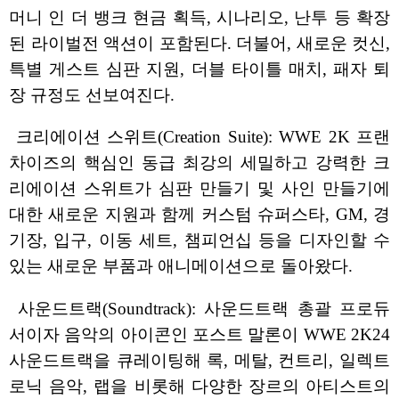
머니 인 더 뱅크 현금 획득, 시나리오, 난투 등 확장
된 라이벌전 액션이 포함된다. 더불어, 새로운 컷신,
특별 게스트 심판 지원, 더블 타이틀 매치, 패자 퇴
장 규정도 선보여진다.
크리에이션 스위트(Creation Suite): WWE 2K 프랜
차이즈의 핵심인 동급 최강의 세밀하고 강력한 크
리에이션 스위트가 심판 만들기 및 사인 만들기에
대한 새로운 지원과 함께 커스텀 슈퍼스타, GM, 경
기장, 입구, 이동 세트, 챔피언십 등을 디자인할 수
있는 새로운 부품과 애니메이션으로 돌아왔다.
사운드트랙(Soundtrack): 사운드트랙 총괄 프로듀
서이자 음악의 아이콘인 포스트 말론이 WWE 2K24
사운드트랙을 큐레이팅해 록, 메탈, 컨트리, 일렉트
로닉 음악, 랩을 비롯해 다양한 장르의 아티스트의